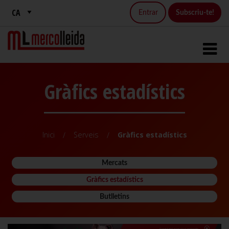
Entrar
Subscriu-te!
Gràfics estadístics
Inici
Serveis
Gràfics estadístics
Mercats
Gràfics estadístics
Butlletins