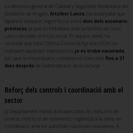
La directora general de Calidad y Seguridad Alimentaria del
Gobierno de Aragón,
Aitziber Lanza
, ha assenyalat que
l’aparició d’aquest segon focus entra
dins dels escenaris
previstos
, ja que es treballava amb la hipòtesi de nous
casos vinculats al focus inicial. En aquest sentit, ha
recordat que tota l’Oficina Comarcal Agraria (OCA) on
s’ubiquen aquestes explotacions
ja es troba vacunada
,
tot i que la immunització completa no s’assoleix
fins a 21
dies després
de l’administració de la vacuna.
Reforç dels controls i coordinació amb el
sector
El Departament manté activades totes les mesures de
control, restricció de moviments i vigilància a la zona, en
coordinació amb les autoritats nacionals i europees. A