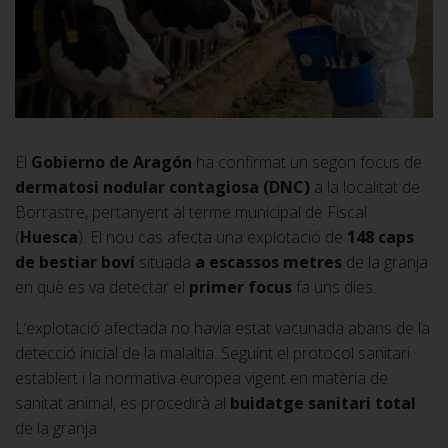
El
Gobierno de Aragón
ha confirmat un segon focus de
dermatosi nodular contagiosa (DNC)
a la localitat de
Borrastre, pertanyent al terme municipal de Fiscal
(
Huesca
). El nou cas afecta una explotació de
148 caps
de bestiar boví
situada
a escassos metres
de la granja
en què es va detectar el
primer focus
fa uns dies.
L’explotació afectada no havia estat vacunada abans de la
detecció inicial de la malaltia. Seguint el protocol sanitari
establert i la normativa europea vigent en matèria de
sanitat animal, es procedirà al
buidatge sanitari total
de la granja.