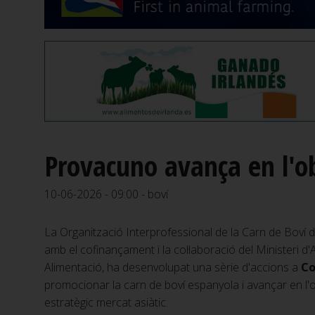
Provacuno avança en l'o
10-06-2026 - 09:00 - boví
La Organització Interprofessional de la Carn de Boví 
amb el cofinançament i la col·laboració del Ministeri d'A
Alimentació, ha desenvolupat una sèrie d'accions a
Co
promocionar la carn de boví espanyola i avançar en l'
estratègic mercat asiàtic.