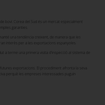
 de boví. Corea del Sud és un mercat especialment
mplies garanties.
 manté una tendència creixent, de manera que les
ran interès per a les exportacions espanyoles.
ut a terme una primera visita d'inspecció al sistema de
 futures exportacions. El procediment afronta la seva
initiva perquè les empreses interessades puguin