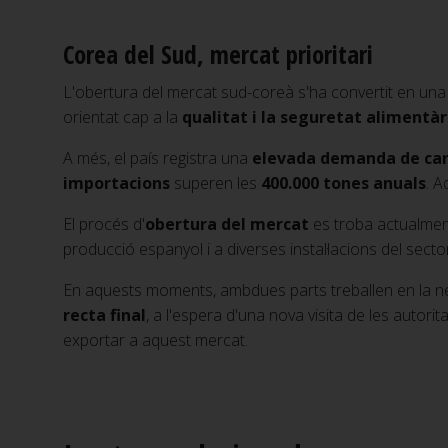
Corea del Sud, mercat prioritari
L'obertura del mercat sud-coreà s'ha convertit en una
orientat cap a la
qualitat i la seguretat alimentàr
A més, el país registra una
elevada demanda de car
importacions
superen les
400.000 tones anuals
. A
El procés d'
obertura del mercat
es troba actualme
producció espanyol i a diverses instal·lacions del sect
En aquests moments, ambdues parts treballen en la n
recta final
, a l'espera d'una nova visita de les autor
exportar a aquest mercat.