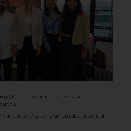
anyol
, basat en la seguretat alimentària, la
a europea.
mb un baix contingut en greix i un sabor diferencial