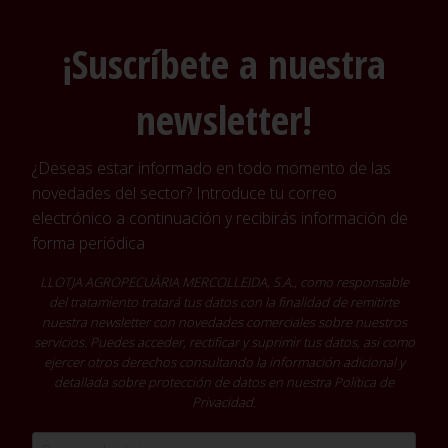
¡Suscríbete a nuestra
newsletter!
¿Deseas estar informado en todo momento de las
novedades del sector? Introduce tu correo
electrónico a continuación y recibirás información de
forma periódica
LLOTJA AGROPECUÀRIA MERCOLLEIDA, S.A., como responsable
del tratamiento tratará tus datos con la finalidad de remitirte
nuestra newsletter con novedades comerciales sobre nuestros
servicios. Puedes acceder, rectificar y suprimir tus datos, así como
ejercer otros derechos consultando la información adicional y
detallada sobre protección de datos en nuestra
Política de
Privacidad
.