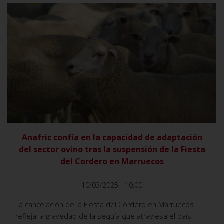
VER
Anafric confía en la capacidad de adaptación
del sector ovino tras la suspensión de la Fiesta
del Cordero en Marruecos
10/03/2025 - 10:00
La cancelación de la Fiesta del Cordero en Marruecos
refleja la gravedad de la sequía que atraviesa el país