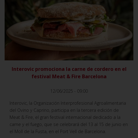
VER
Interovic promociona la carne de cordero en el
festival Meat & Fire Barcelona
12/06/2025 - 09:00
Interovic, la Organización Interprofesional Agroalimentaria
del Ovino y Caprino, participa en la tercera edición de
Meat & Fire, el gran festival internacional dedicado a la
carne y el fuego, que se celebrará del 13 al 15 de junio en
el Moll de la Fusta, en el Port Vell de Barcelona.