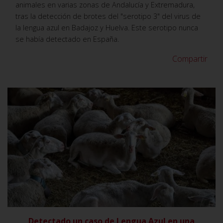
animales en varias zonas de Andalucía y Extremadura,
tras la detección de brotes del "serotipo 3" del virus de
la lengua azul en Badajoz y Huelva. Este serotipo nunca
se había detectado en España.
Compartir
VER
Detectado un caso de Lengua Azul en una