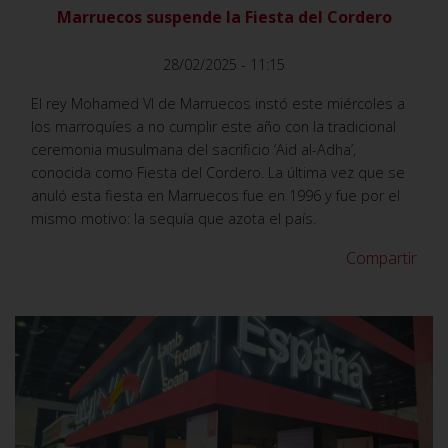
Marruecos suspende la Fiesta del Cordero
28/02/2025 - 11:15
El rey Mohamed VI de Marruecos instó este miércoles a
los marroquíes a no cumplir este año con la tradicional
ceremonia musulmana del sacrificio ‘Aid al-Adha’,
conocida como Fiesta del Cordero. La última vez que se
anuló esta fiesta en Marruecos fue en 1996 y fue por el
mismo motivo: la sequía que azota el país.
Compartir