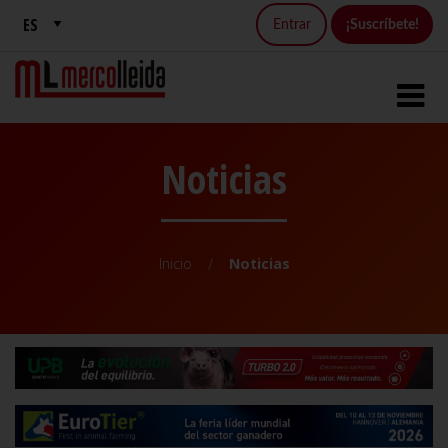
Entrar
¡Suscríbete!
Noticias
Inicio
Noticias