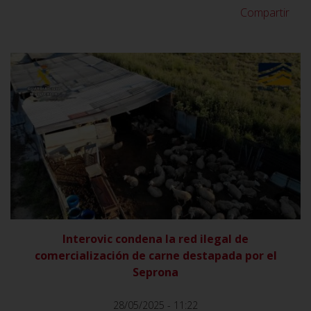
Compartir
VER
Interovic condena la red ilegal de
comercialización de carne destapada por el
Seprona
28/05/2025 - 11:22