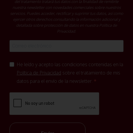
del tratamiento tratará tus datos con la finalidad de remitirte
nuestra newsletter con novedades comerciales sobre nuestros
servicios. Puedes acceder, rectificar y suprimir tus datos, así como
ejercer otros derechos consultando la información adicional y
detallada sobre protección de datos en nuestra
Política de
Privacidad
.
He leído y acepto las condiciones contenidas en la
Política de Privacidad
sobre el tratamiento de mis
datos para el envío de la newsletter.