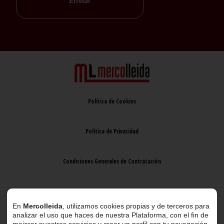
Enviar
Política de Cookies
Política de Privacidad
Condiciones Generales de Contratación
Aviso Legal
En
Mercolleida
, utilizamos cookies propias y de terceros para
analizar el uso que haces de nuestra Plataforma, con el fin de