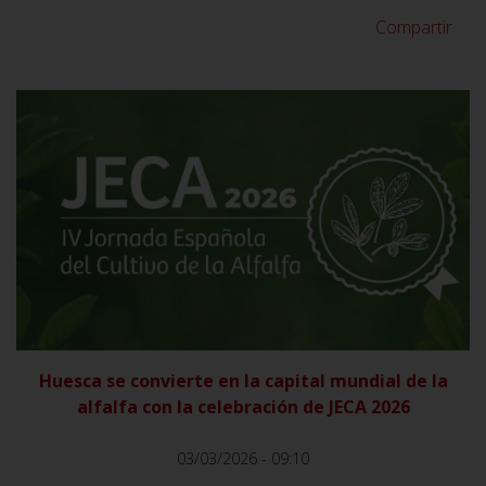
Compartir
VER
Huesca se convierte en la capital mundial de la
alfalfa con la celebración de JECA 2026
03/03/2026 - 09:10