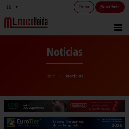
Entrar
¡Suscríbete!
Noticias
Inicio
Noticias