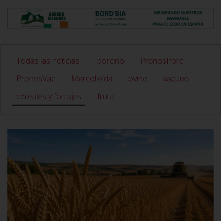
Todas las noticias
porcino
PronosPorc
PronosVac
Mercolleida
ovino
vacuno
cereales y forrajes
fruta
VER