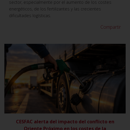
sector, especialmente por el aumento de los costes
energéticos, de los fertilizantes y las crecientes
dificultades logísticas.
Compartir
VER
CESFAC alerta del impacto del conflicto en
Oriente Próximo en los costes de la