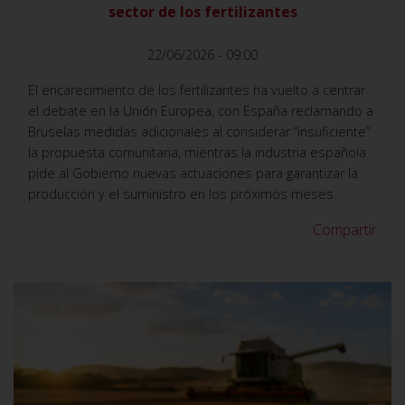
sector de los fertilizantes
22/06/2026 - 09:00
El encarecimiento de los fertilizantes ha vuelto a centrar
el debate en la Unión Europea, con España reclamando a
Bruselas medidas adicionales al considerar “insuficiente”
la propuesta comunitaria, mientras la industria española
pide al Gobierno nuevas actuaciones para garantizar la
producción y el suministro en los próximos meses.
Compartir