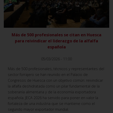
VER
Más de 500 profesionales se citan en Huesca
para reivindicar el liderazgo de la alfalfa
española
05/03/2026 - 11:00
Más de 500 profesionales, técnicos y representantes del
sector forrajero se han reunido en el Palacio de
Congresos de Huesca con un objetivo común: reivindicar
la alfalfa deshidratada como un pilar fundamental de la
soberanía alimentaria y de la economía exportadora
española. JECA 2026 ha servido para poner en valor la
fortaleza de una industria que se mantiene como el
segundo mayor exportador mundial.