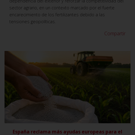
dependencia del exterior y reforzar la competitividad del
sector agrario, en un contexto marcado por el fuerte
encarecimiento de los fertilizantes debido a las
tensiones geopolíticas.
Compartir
VER
España reclama más ayudas europeas para el