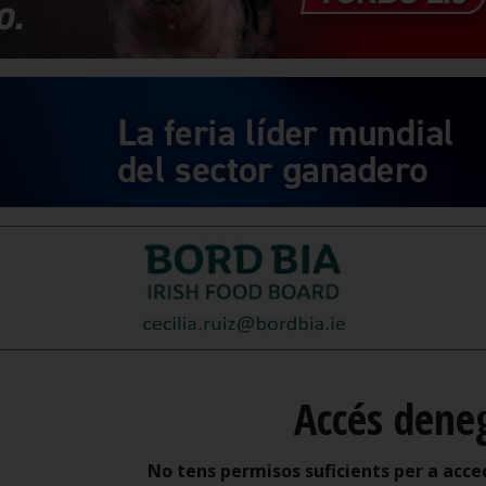
Accés dene
No tens permisos suficients per a acce