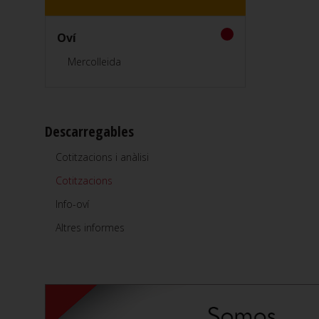
Oví
Mercolleida
Descarregables
Cotitzacions i anàlisi
Cotitzacions
Info-oví
Altres informes