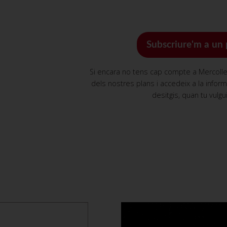
Subscriure'm a un 
Si encara no tens cap compte a Mercollei
dels nostres plans i accedeix a la infor
desitgis, quan tu vulgui