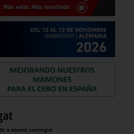
gat
dir a aquest contingut