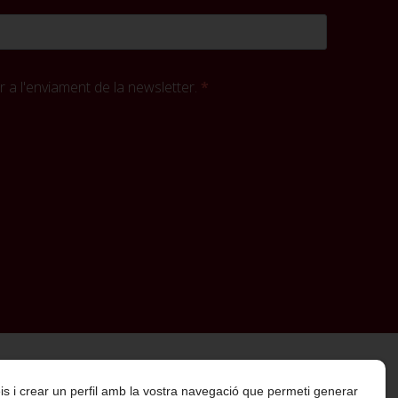
 a l'enviament de la newsletter.
rveis i crear un perfil amb la vostra navegació que permeti generar