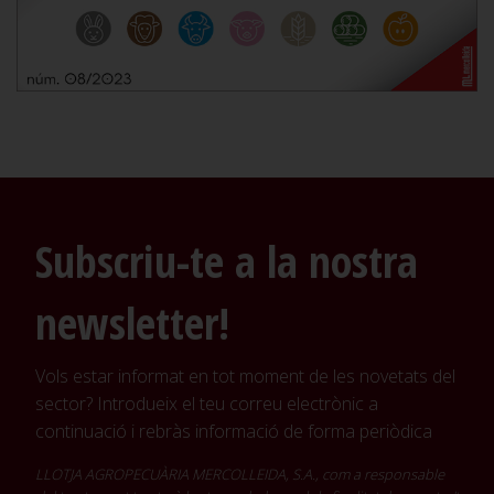
Subscriu-te a la nostra
newsletter!
Vols estar informat en tot moment de les novetats del
sector? Introdueix el teu correu electrònic a
continuació i rebràs informació de forma periòdica
LLOTJA AGROPECUÀRIA MERCOLLEIDA, S.A., com a responsable