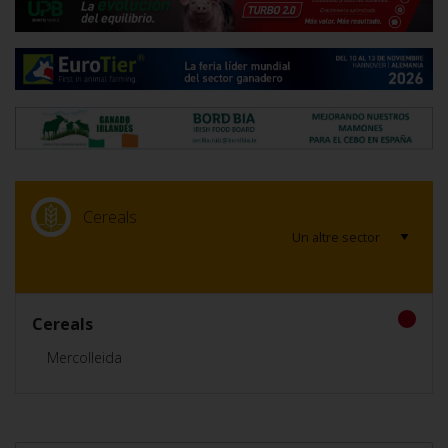
Cereals
Cereals
Mercolleida