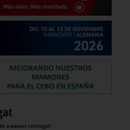
gat
dir a aquest contingut