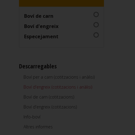
Boví de carn
Boví d'engreix
Especejament
Descarregables
Boví per a carn (cotitzacions i anàlisi)
Boví d'engreix (cotitzacions i anàlisi)
Boví de carn (cotitzacions)
Boví d'engreix (cotitzacions)
Info-boví
Altres informes