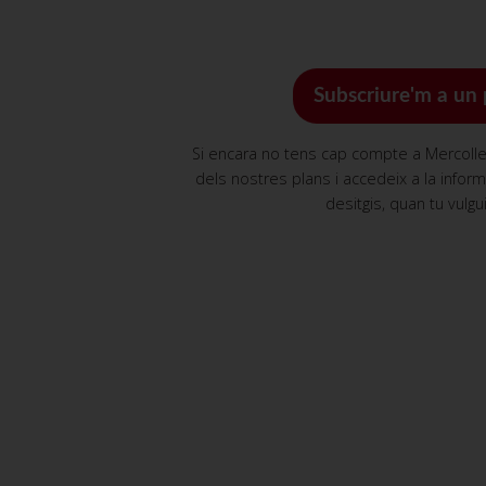
Subscriure'm a un 
Si encara no tens cap compte a Mercollei
dels nostres plans i accedeix a la infor
desitgis, quan tu vulgui