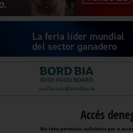
Accés dene
No tens permisos suficients per a acce