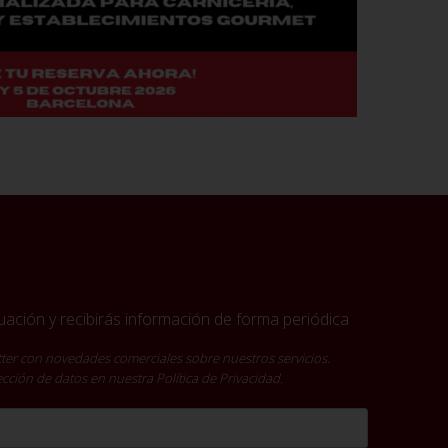
ación y recibirás información de forma periódica
ter con novedades comerciales sobre nuestros servicios.
tección de datos en nuestra
Política de Privacidad
.