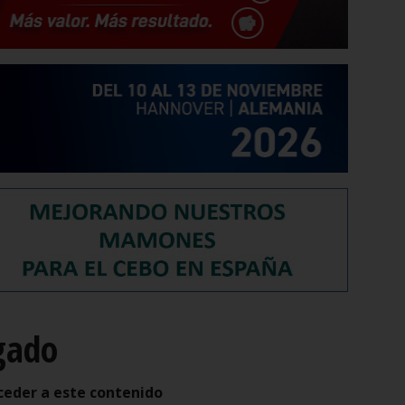
gado
ceder a este contenido