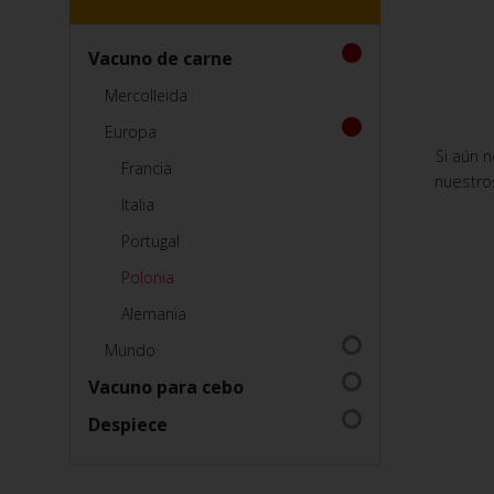
Vacuno de carne
Mercolleida
Europa
Si aún 
Francia
nuestro
Italia
Portugal
Polonia
Alemania
Mundo
Vacuno para cebo
Despiece