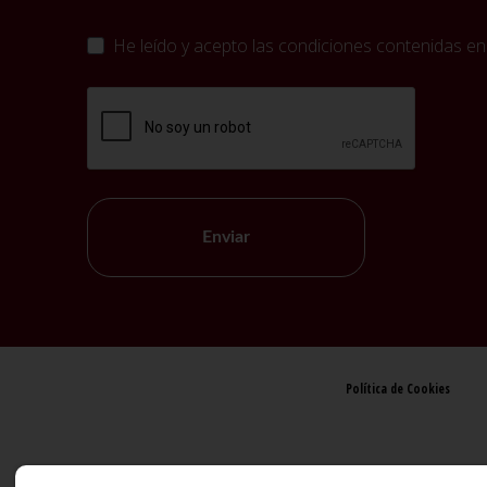
He leído y acepto las condiciones contenidas en
Enviar
Política de Cookies