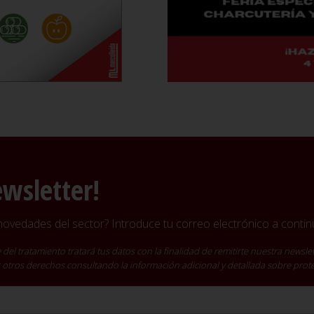
ewsletter!
vedades del sector? Introduce tu correo electrónico a continu
ratamiento tratará tus datos con la finalidad de remitirte nuestra newslet
cer otros derechos consultando la información adicional y detallada sobre pro