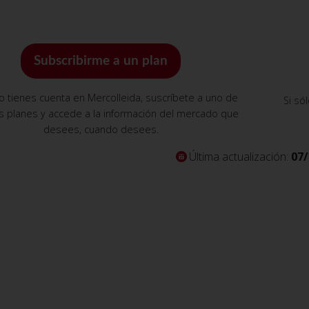
Subscribirme a un plan
no tienes cuenta en Mercolleida, suscríbete a uno de
Si só
s planes y accede a la información del mercado que
desees, cuando desees.
Última actualización:
07/