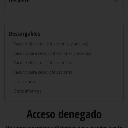
Despiece
Descargables
Vacuno de carne (cotizaciones y análisis)
Vacuno para cebo (cotizaciones y análisis)
Vacuno de carne (cotizaciones)
Vacuno para cebo (cotizaciones)
Info-vacuno
Otros informes
Acceso denegado
No tienes permisos suficientes para acceder a este