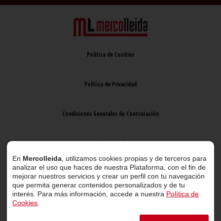
Política de Cookies
Política de Privacidad
Condiciones Generales de Contratación
Aviso Legal
En
Mercolleida
, utilizamos cookies propias y de terceros para
analizar el uso que haces de nuestra Plataforma, con el fin de
mejorar nuestros servicios y crear un perfil con tu navegación
que permita generar contenidos personalizados y de tu
interés. Para más información, accede a nuestra
Política de
Cookies
.