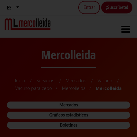
Entrar
¡Suscríbete!
Mercolleida
Inicio
Servicios
Mercados
Vacuno
Vacuno para cebo
Mercolleida
Mercolleida
Mercados
Gráficos estadísticos
Boletines