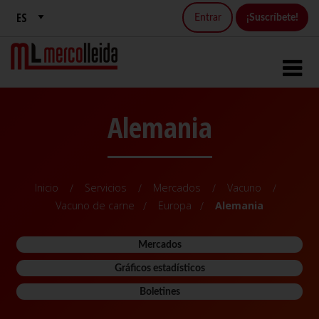
Entrar
¡Suscríbete!
Alemania
Inicio
Servicios
Mercados
Vacuno
Vacuno de carne
Europa
Alemania
Mercados
Gráficos estadísticos
Boletines