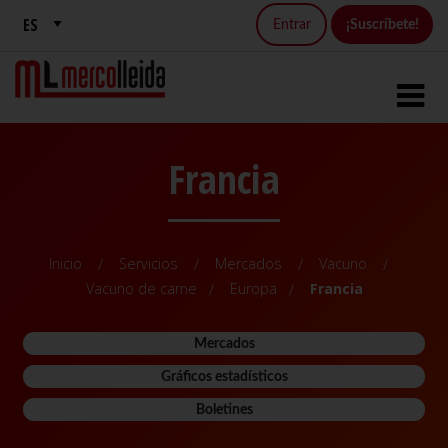
Entrar
¡Suscríbete!
Francia
Inicio
Servicios
Mercados
Vacuno
Vacuno de carne
Europa
Francia
Mercados
Gráficos estadísticos
Boletines