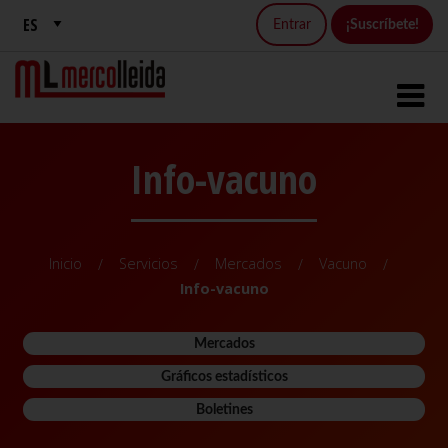
Entrar
¡Suscríbete!
Info-vacuno
Inicio
Servicios
Mercados
Vacuno
Info-vacuno
Mercados
Gráficos estadísticos
Boletines