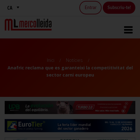
Entrar
Subscriu-te!
Inici
Notícies
Anafric reclama que es garanteixi la competitivitat del
sector carni europeu