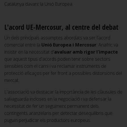
Catalunya davant la Unió Europea.
L'acord UE-Mercosur, al centre del debat
Un dels principals assumptes abordats va ser l'acord
comercial entre la
Unió Europea i Mercosur
. Anafric va
insistir en la necessitat d'
avaluar amb rigor l'impacte
que aquest tipus d'acords poden tenir sobre sectors
sensibles com el carni i va reclamar instruments de
protecció eficaços per fer front a possibles distorsions del
mercat.
L'associació va destacar la importància de les clàusules de
salvaguarda incloses en la negociació i va defensar la
necessitat de fer un seguiment permanent dels
contingents aranzelaris per detectar desequilibris que
puguin perjudicar els productors europeus.