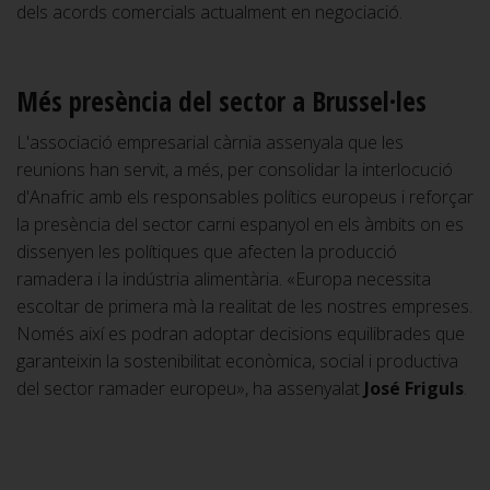
dels acords comercials actualment en negociació.
Més presència del sector a Brussel·les
L'associació empresarial càrnia assenyala que les
reunions han servit, a més, per consolidar la interlocució
d'Anafric amb els responsables polítics europeus i reforçar
la presència del sector carni espanyol en els àmbits on es
dissenyen les polítiques que afecten la producció
ramadera i la indústria alimentària. «Europa necessita
escoltar de primera mà la realitat de les nostres empreses.
Només així es podran adoptar decisions equilibrades que
garanteixin la sostenibilitat econòmica, social i productiva
del sector ramader europeu», ha assenyalat
José Friguls
.