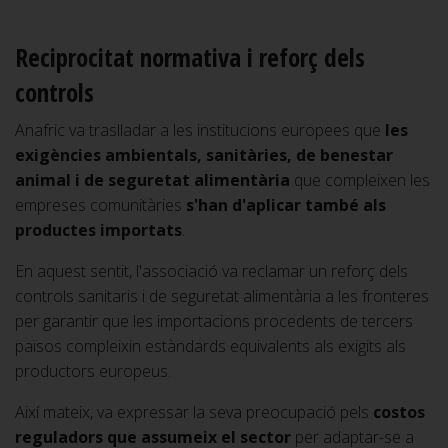
Reciprocitat normativa i reforç dels
controls
Anafric va traslladar a les institucions europees que
les
exigències ambientals, sanitàries, de benestar
animal i de seguretat alimentària
que compleixen les
empreses comunitàries
s'han d'aplicar també als
productes importats
.
En aquest sentit, l'associació va reclamar un reforç dels
controls sanitaris i de seguretat alimentària a les fronteres
per garantir que les importacions procedents de tercers
països compleixin estàndards equivalents als exigits als
productors europeus.
Així mateix, va expressar la seva preocupació pels
costos
reguladors que assumeix el sector
per adaptar-se a