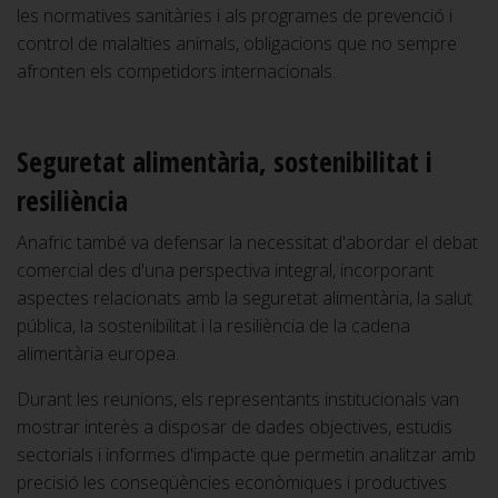
les normatives sanitàries i als programes de prevenció i
control de malalties animals, obligacions que no sempre
afronten els competidors internacionals.
Seguretat alimentària, sostenibilitat i
resiliència
Anafric també va defensar la necessitat d'abordar el debat
comercial des d'una perspectiva integral, incorporant
aspectes relacionats amb la seguretat alimentària, la salut
pública, la sostenibilitat i la resiliència de la cadena
alimentària europea.
Durant les reunions, els representants institucionals van
mostrar interès a disposar de dades objectives, estudis
sectorials i informes d'impacte que permetin analitzar amb
precisió les conseqüències econòmiques i productives