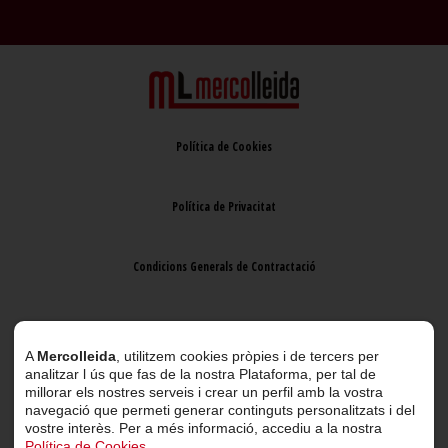
Política de Cookies
Política de Privacitat
Condicions Generals de Contractació
Avís Legal
A
Mercolleida
, utilitzem cookies pròpies i de tercers per
analitzar l ús que fas de la nostra Plataforma, per tal de
millorar els nostres serveis i crear un perfil amb la vostra
navegació que permeti generar continguts personalitzats i del
vostre interès. Per a més informació, accediu a la nostra
Política de Cookies
.