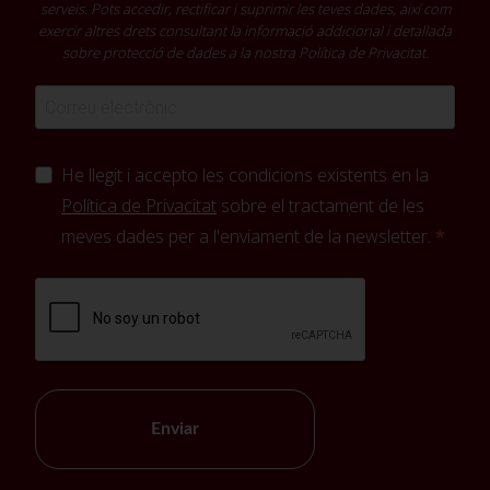
serveis. Pots accedir, rectificar i suprimir les teves dades, així com
exercir altres drets consultant la informació addicional i detallada
sobre protecció de dades a la nostra
Política de Privacitat
.
He llegit i accepto les condicions existents en la
Política de Privacitat
sobre el tractament de les
meves dades per a l'enviament de la newsletter.
Enviar