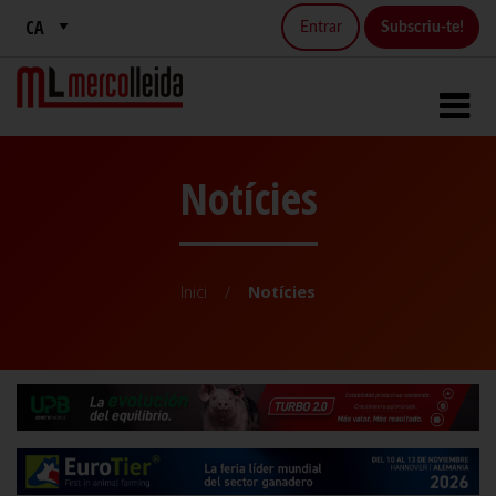
Entrar
Subscriu-te!
Notícies
Inici
Notícies