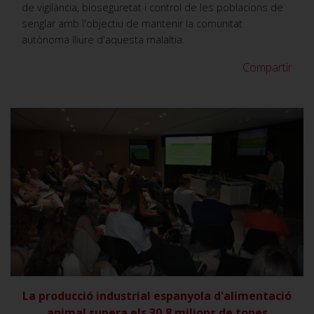
de vigilància, bioseguretat i control de les poblacions de
senglar amb l'objectiu de mantenir la comunitat
autònoma lliure d'aquesta malaltia.
Compartir
VER
La producció industrial espanyola d'alimentació
animal supera els 30,8 milions de tones