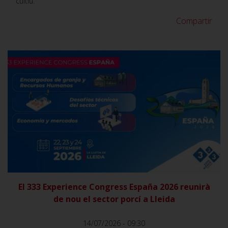
cultiu.
Compartir
VER
El 333 Experience Congress España 2026 reunirà
de nou el sector porcí a Lleida
14/07/2026 - 09:30