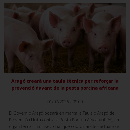
VER
Aragó crearà una taula tècnica per reforçar la
prevenció davant de la pesta porcina africana
01/07/2026 - 09:00
El Govern d'Aragó posarà en marxa la Taula d'Aragó de
Prevenció i Lluita contra la Pesta Porcina Africana (PPA), un
òrgan tècnic i multisectorial que coordinarà les actuacions