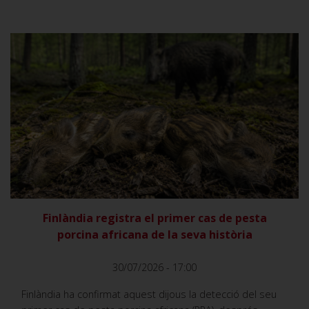
VER
Finlàndia registra el primer cas de pesta
porcina africana de la seva història
30/07/2026 - 17:00
Finlàndia ha confirmat aquest dijous la detecció del seu