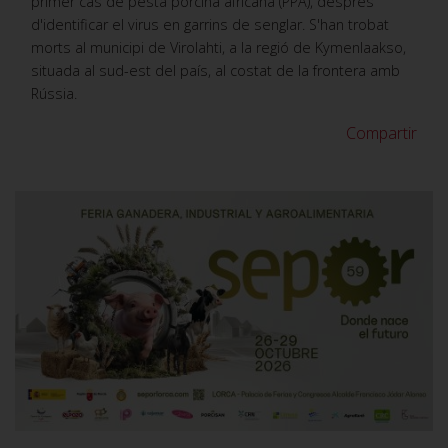
primer cas de pesta porcina africana (PPA), després
d'identificar el virus en garrins de senglar. S'han trobat
morts al municipi de Virolahti, a la regió de Kymenlaakso,
situada al sud-est del país, al costat de la frontera amb
Rússia.
Compartir
VER