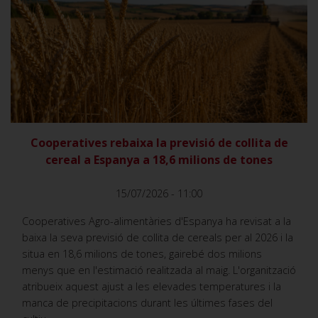
VER
Cooperatives rebaixa la previsió de collita de
cereal a Espanya a 18,6 milions de tones
15/07/2026 - 11:00
Cooperatives Agro-alimentàries d'Espanya ha revisat a la
baixa la seva previsió de collita de cereals per al 2026 i la
situa en 18,6 milions de tones, gairebé dos milions
menys que en l'estimació realitzada al maig. L'organització
atribueix aquest ajust a les elevades temperatures i la
manca de precipitacions durant les últimes fases del