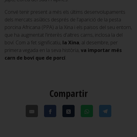
Convé tenir present a més els últims desenvolupaments
dels mercats asiàtics després de l'aparició de la pesta
porcina Africana (PPA) a la Xina i els països del seu entorn,
que ha augmentat l'interès d'altres carns, inclosa la del
boví. Com a fet significatiu,
la Xina
, al desembre, per
primera vegada en la seva història,
va importar més
carn de boví que de porcí
.
Compartir