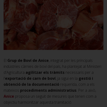
El
Grup de Boví de Anice
, integrat per les principals
indústries càrnies de boví del país, ha plantejat al Ministeri
d'Agricultura
agilitzar els tràmits
necessaris per a
l'
exportació de carn de boví
, ja sigui en la
gestió i
obtenció de la documentació
requerida, com a els
mateixos
procediments administratius
. Per a això,
Anice
proposa un seguit de mesures que tenen com a
objectiu harmonitzar aquesta tramitació.