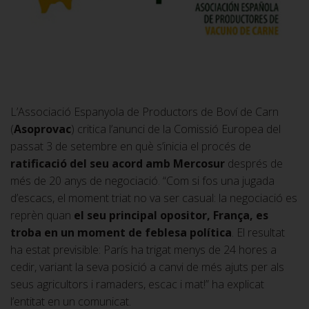
L’Associació Espanyola de Productors de Boví de Carn
(
Asoprovac
) critica l’anunci de la Comissió Europea del
passat 3 de setembre en què s’inicia el procés de
ratificació del seu acord amb Mercosur
després de
més de 20 anys de negociació. “Com si fos una jugada
d’escacs, el moment triat no va ser casual: la negociació es
reprèn quan
el seu principal opositor, França, es
troba en un moment de feblesa política
. El resultat
ha estat previsible: París ha trigat menys de 24 hores a
cedir, variant la seva posició a canvi de més ajuts per als
seus agricultors i ramaders, escac i mat!” ha explicat
l’entitat en un comunicat.