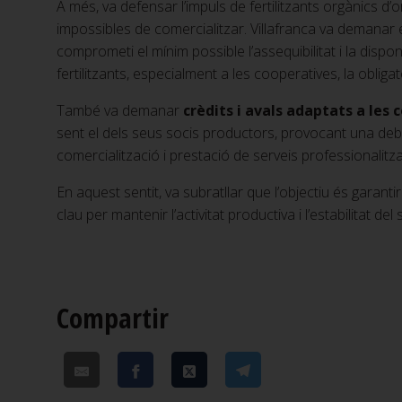
A més, va defensar l’impuls de fertilitzants orgànics d’
impossibles de comercialitzar. Villafranca va demanar
comprometi el mínim possible l’assequibilitat i la disponi
fertilitzants, especialment a les cooperatives, la obliga
També va demanar
crèdits i avals adaptats a les
sent el dels seus socis productors, provocant una debil
comercialització i prestació de serveis professionalitza
En aquest sentit, va subratllar que l’objectiu és garantir
clau per mantenir l’activitat productiva i l’estabilitat del 
Compartir