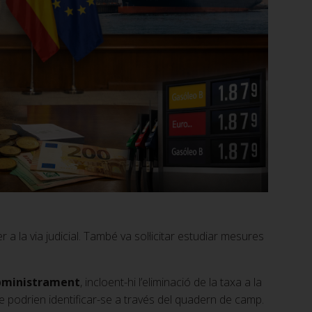
a la via judicial. També va sol·licitar estudiar mesures
ubministrament
, incloent-hi l’eliminació de la taxa a la
e podrien identificar-se a través del quadern de camp.