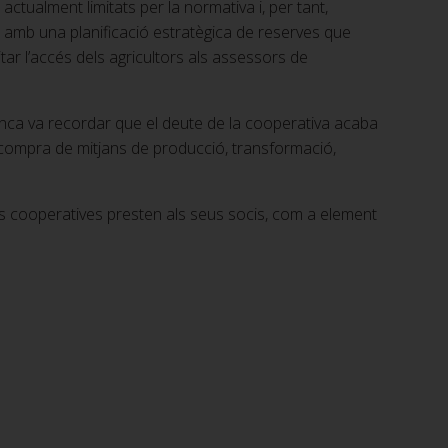
actualment limitats per la normativa i, per tant,
r amb una planificació estratègica de reserves que
litar l’accés dels agricultors als assessors de
ranca va recordar que el deute de la cooperativa acaba
de compra de mitjans de producció, transformació,
es cooperatives presten als seus socis, com a element