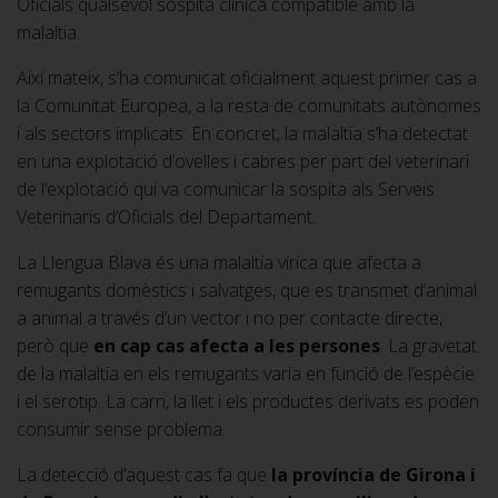
Oficials qualsevol sospita clínica compatible amb la
malaltia.
Així mateix, s’ha comunicat oficialment aquest primer cas a
la Comunitat Europea, a la resta de comunitats autònomes
i als sectors implicats. En concret, la malaltia s’ha detectat
en una explotació d’ovelles i cabres per part del veterinari
de l’explotació qui va comunicar la sospita als Serveis
Veterinaris d’Oficials del Departament.
La Llengua Blava és una malaltia vírica que afecta a
remugants domèstics i salvatges, que es transmet d’animal
a animal a través d’un vector i no per contacte directe,
però que
en cap cas afecta a les persones
. La gravetat
de la malaltia en els remugants varia en funció de l’espècie
i el serotip. La carn, la llet i els productes derivats es poden
consumir sense problema.
La detecció d’aquest cas fa que
la província de Girona i