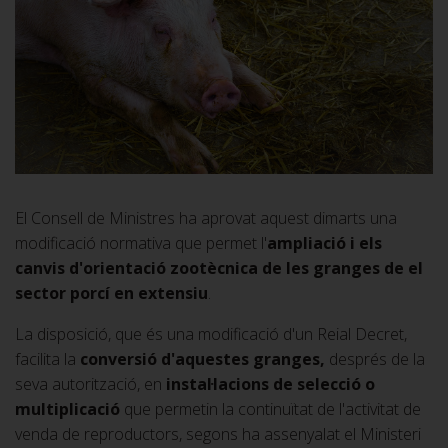
El Consell de Ministres ha aprovat aquest dimarts una
modificació normativa
que permet l'
ampliació i els
canvis d'orientació zootècnica de les granges de el
sector porcí en extensiu
.
La disposició, que és una modificació d'un Reial Decret,
facilita la
conversió d'aquestes granges,
després de la
seva autorització, en
instal·lacions de selecció o
multiplicació
que permetin la continuïtat de l'activitat de
venda de reproductors, segons ha assenyalat el Ministeri