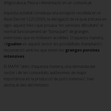
d'Agricultura, Pesca i Alimentació en un comunicat.
Aquesta activitat constituïa una excepció recollida en el
Reial Decret 1221/2009, la derogació de la qual entrava en
vigor aquest mes i que posava "en serioses dificultats" el
normal funcionament de "bona part" de granges
extensives que es trobaven acollides. D'aquesta manera,
s'
igualen
en aquest sector les possibilitats d'ampliació i
reconversió amb les que tenen les
granges porcines
intensives
.
El MAPA "atén, d'aquesta manera, una demanda del
sector i de les comunitats autònomes de major
importància en la producció de porcí extensiu", han
destacat des del ministeri.