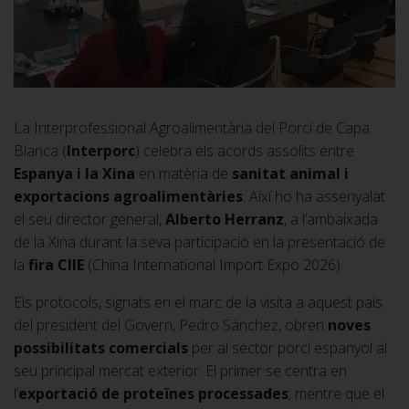
La Interprofessional Agroalimentària del Porcí de Capa
Blanca (
Interporc
) celebra els acords assolits entre
Espanya i la Xina
en matèria de
sanitat animal i
exportacions agroalimentàries
. Així ho ha assenyalat
el seu director general,
Alberto Herranz
, a l’ambaixada
de la Xina durant la seva participació en la presentació de
la
fira CIIE
(China International Import Expo 2026).
Els protocols, signats en el marc de la visita a aquest país
del president del Govern, Pedro Sánchez, obren
noves
possibilitats comercials
per al sector porcí espanyol al
seu principal mercat exterior. El primer se centra en
l’
exportació de proteïnes processades
; mentre que el