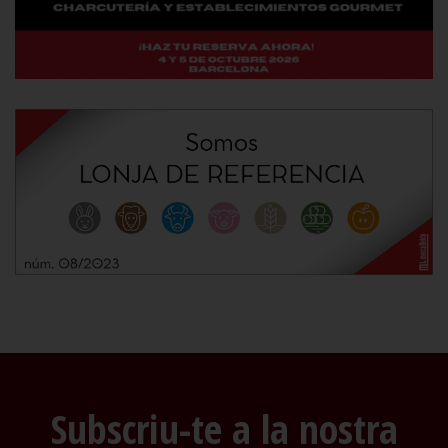
Subscriu-te a la nostra