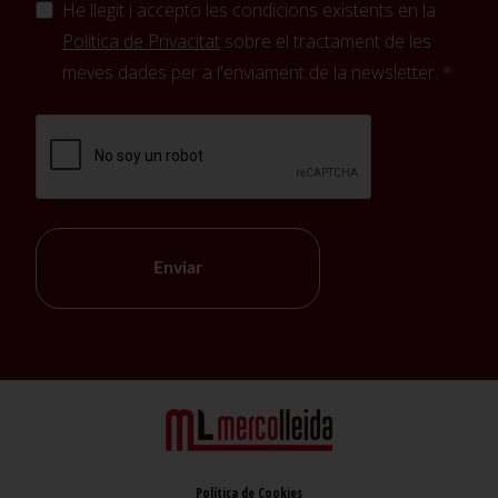
He llegit i accepto les condicions existents en la
Política de Privacitat
sobre el tractament de les
meves dades per a l'enviament de la newsletter.
Enviar
Política de Cookies