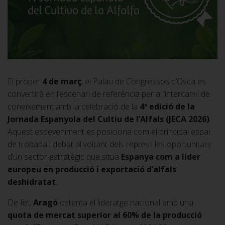
El proper
4 de març
, el Palau de Congressos d’Osca es
convertirà en l’escenari de referència per a l’intercanvi de
coneixement amb la celebració de la
4ª edició de la
Jornada Espanyola del Cultiu de l’Alfals (JECA 2026)
.
Aquest esdeveniment es posiciona com el principal espai
de trobada i debat al voltant dels reptes i les oportunitats
d’un sector estratègic que situa
Espanya com a líder
europeu en producció i exportació d’alfals
deshidratat
.
De fet,
Aragó
ostenta el lideratge nacional amb una
quota de mercat superior al 60% de la producció