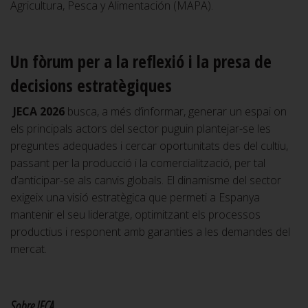
Agricultura, Pesca y Alimentación (MAPA).
Un fòrum per a la reflexió i la presa de
decisions estratègiques
JECA 2026
busca, a més d’informar, generar un espai on
els principals actors del sector puguin plantejar-se les
preguntes adequades i cercar oportunitats des del cultiu,
passant per la producció i la comercialització, per tal
d’anticipar-se als canvis globals. El dinamisme del sector
exigeix una visió estratègica que permeti a Espanya
mantenir el seu lideratge, optimitzant els processos
productius i responent amb garanties a les demandes del
mercat.
Sobre JECA