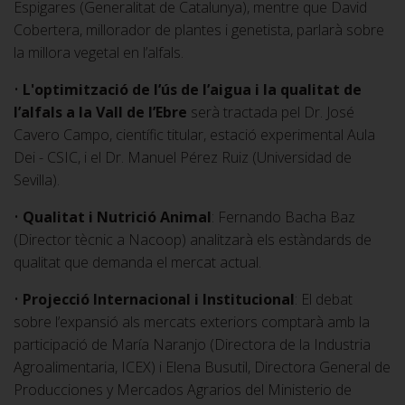
Espigares (Generalitat de Catalunya), mentre que David
Cobertera, millorador de plantes i genetista, parlarà sobre
la millora vegetal en l’alfals.
•
L'optimització de l’ús de l’aigua i la qualitat de
l’alfals a la Vall de l’Ebre
serà tractada pel Dr. José
Cavero Campo, científic titular, estació experimental Aula
Dei - CSIC, i el Dr. Manuel Pérez Ruiz (Universidad de
Sevilla).
•
Qualitat i Nutrició Animal
: Fernando Bacha Baz
(Director tècnic a Nacoop) analitzarà els estàndards de
qualitat que demanda el mercat actual.
•
Projecció Internacional i Institucional
: El debat
sobre l’expansió als mercats exteriors comptarà amb la
participació de María Naranjo (Directora de la Industria
Agroalimentaria, ICEX) i Elena Busutil, Directora General de
Producciones y Mercados Agrarios del Ministerio de