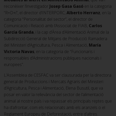
reconèixer l’investigador
Josep Gasa Gasó
en la categoria
“R+D+i”, el director d’INTERPORC,
Alberto Herranz
, en la
categoria “Personalitat del sector”, el director de
Comunicació i Relació amb l’Associat de FIAB,
Carlos
García Granda
, i la cap d’Àrea d’Alimentació Animal de la
Subdirecció General de Mitjans de Producció Ramadera
del Ministeri d’Agricultura, Pesca i Alimentació,
María
Victoria Navas
, en la categoria de “Funcionaris i
responsables d’Administracions públiques nacionals i
europees”.
L’Assemblea de CESFAC va ser clausurada per la directora
general de Produccions i Mercats Agraris del Ministeri
d’Agricultura, Pesca i Alimentació, Elena Busutil, que va
posar en valor la rellevància del sector de l’alimentació
animal al nostre país i va repassar els principals reptes que
ha d’afrontar, com els relacionats amb els aranzels o el
Reglament Europeu de Deforestació, entre d’altres.