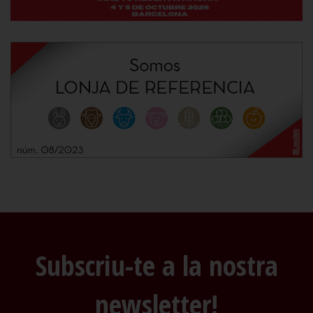
Subscriu-te a la nostra
newsletter!