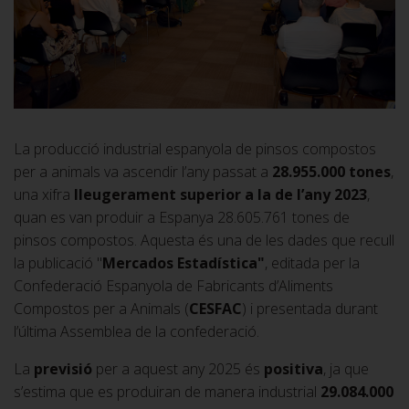
La producció industrial espanyola de pinsos compostos
per a animals va ascendir l’any passat a
28.955.000 tones
,
una xifra
lleugerament superior a la de l’any 2023
,
quan es van produir a Espanya 28.605.761 tones de
pinsos compostos. Aquesta és una de les dades que recull
la publicació "
Mercados Estadística"
, editada per la
Confederació Espanyola de Fabricants d’Aliments
Compostos per a Animals (
CESFAC
) i presentada durant
l’última Assemblea de la confederació.
La
previsió
per a aquest any 2025 és
positiva
, ja que
s’estima que es produiran de manera industrial
29.084.000