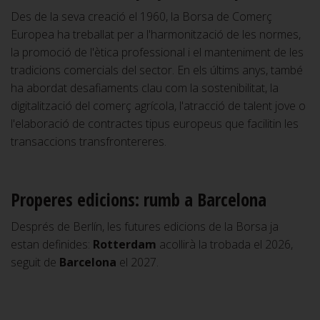
Des de la seva creació el 1960, la Borsa de Comerç
Europea ha treballat per a l'harmonització de les normes,
la promoció de l'ètica professional i el manteniment de les
tradicions comercials del sector. En els últims anys, també
ha abordat desafiaments clau com la sostenibilitat, la
digitalització del comerç agrícola, l'atracció de talent jove o
l'elaboració de contractes tipus europeus que facilitin les
transaccions transfrontereres.
Properes edicions: rumb a Barcelona
Després de Berlín, les futures edicions de la Borsa ja
estan definides:
Rotterdam
acollirà la trobada el 2026,
seguit de
Barcelona
el 2027.