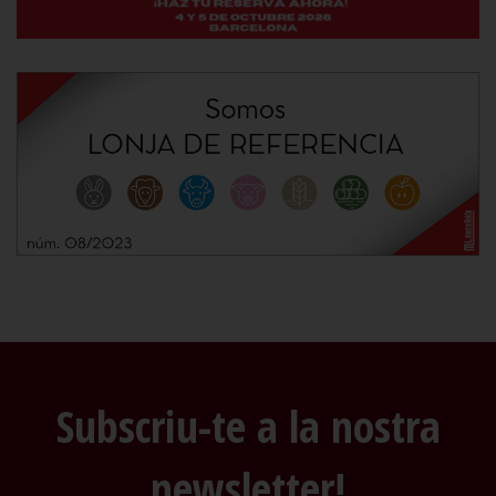
Subscriu-te a la nostra
newsletter!