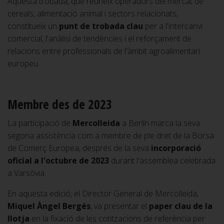
Aquesta trobada, que reuneix operadors del mercat de
cereals, alimentació animal i sectors relacionats,
constitueix un
punt de trobada clau
per a l'intercanvi
comercial, l'anàlisi de tendències i el reforçament de
relacions entre professionals de l'àmbit agroalimentari
europeu.
Membre des de 2023
La participació de
Mercolleida
a Berlín marca la seva
segona assistència com a membre de ple dret de la Borsa
de Comerç Europea, després de la seva
incorporació
oficial a l'octubre de 2023
durant l'assemblea celebrada
a Varsòvia.
En aquesta edició, el Director General de Mercolleida,
Miquel Àngel Bergés
, va presentar el
paper clau de la
llotja
en la fixació de les cotitzacions de referència per