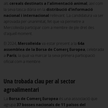
als
cereals destinats a l'alimentació animal
, així com
la seva tasca diària en la
distribució d'informació
nacional i internacional
rellevant. La candidatura va ser
aprovada per unanimitat, fet que va permetre a
Mercolleida participar com a membre de ple dret des
d'aquell moment.
El 2024,
Mercolleida
va estar present a la
64a
assemblea de la Borsa de Comerç Europea
, celebrada
a
París
, la qual va marcar la seva primera participació
oficial com a membre.
Una trobada clau per al sector
agroalimentari
La
Borsa de Comerç Europea
és una associació que
agrupa
37 bosses nacionals de 11 països del