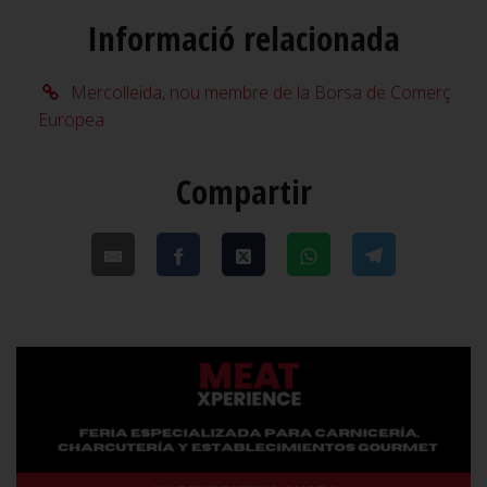
Informació relacionada
Mercolleida, nou membre de la Borsa de Comerç
Europea
Compartir