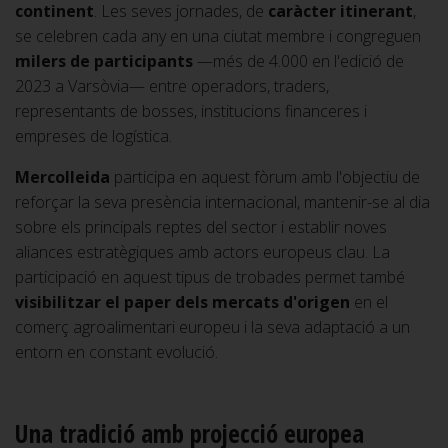
continent
. Les seves jornades, de
caràcter itinerant
,
se celebren cada any en una ciutat membre i congreguen
milers de participants
—més de 4.000 en l'edició de
2023 a Varsòvia— entre operadors, traders,
representants de bosses, institucions financeres i
empreses de logística.
Mercolleida
participa en aquest fòrum amb l'objectiu de
reforçar la seva presència internacional, mantenir-se al dia
sobre els principals reptes del sector i establir noves
aliances estratègiques amb actors europeus clau. La
participació en aquest tipus de trobades permet també
visibilitzar el paper dels mercats d'origen
en el
comerç agroalimentari europeu i la seva adaptació a un
entorn en constant evolució.
Una tradició amb projecció europea