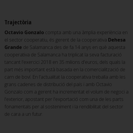
Trajectòria
Octavio Gonzalo
compta amb una àmplia experiència en
el sector cooperatiu, és gerent de la cooperativa
Dehesa
Grande
de Salamanca des de fa 14 anys en què aquesta
cooperativa de Salamanca ha triplicat la seva facturació
tancant l'exercici 2018 en 35 milions d'euros, dels quals la
part més important està basada en la comercialització de
carn de boví. En l'actualitat la cooperativa treballa amb les
grans cadenes de distribució del país i amb Octavio
Gonzalo com a gerent ha incrementat el volum de negoci a
l'exterior, apostant per l'exportació com una de les parts
fonamentals per al sosteniment i la rendibilitat del sector
de cara a un futur.