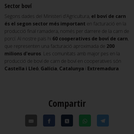
Sector boví
Segons dades del Ministeri d'Agricultura,
el boví de carn
és el segon sector més important
en facturació en la
producció final ramadera, només per darrere de la carn de
porcí. Al nostre país hi
60 cooperatives de boví de carn
,
que representen una facturació aproximada de
200
milions d'euros
. Les comunitats amb major pes en la
producció de boví de carn de boví en cooperatives són
Castella i Lleó
,
Galícia
,
Catalunya
i
Extremadura
.
Compartir