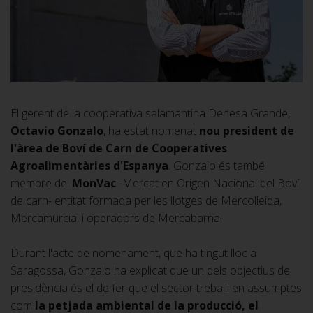
El gerent de la cooperativa salamantina Dehesa Grande,
Octavio Gonzalo
, ha estat nomenat
nou president de
l'àrea de Boví de Carn de Cooperatives
Agroalimentàries d'Espanya
. Gonzalo és també
membre del
MonVac
-Mercat en Origen Nacional del Boví
de carn- entitat formada per les llotges de Mercolleida,
Mercamurcia, i operadors de Mercabarna.
Durant l'acte de nomenament, que ha tingut lloc a
Saragossa, Gonzalo ha explicat que un dels objectius de
presidència és el de fer que el sector treballi en assumptes
com
la petjada ambiental de la producció, el