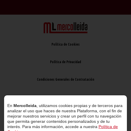
Política de Cookies
Política de Privacidad
Condiciones Generales de Contratación
Aviso Legal
En
Mercolleida
, utilizamos cookies propias y de terceros para
analizar el uso que haces de nuestra Plataforma, con el fin de
mejorar nuestros servicios y crear un perfil con tu navegación
que permita generar contenidos personalizados y de tu
interés. Para más información, accede a nuestra
Política de