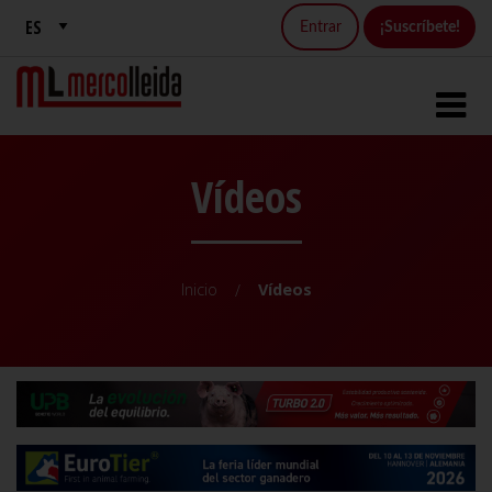
Entrar
¡Suscríbete!
Vídeos
Inicio
Vídeos