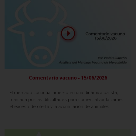
Comentario vacuno - 15/06/2026
El mercado continúa inmerso en una dinámica bajista,
marcada por las dificultades para comercializar la carne,
el exceso de oferta y la acumulación de animales.