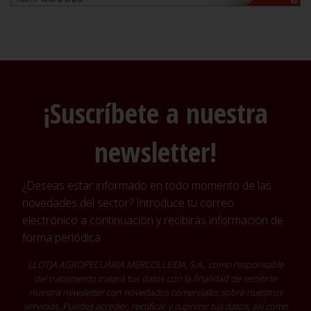
¡Suscríbete a nuestra
newsletter!
¿Deseas estar informado en todo momento de las
novedades del sector? Introduce tu correo
electrónico a continuación y recibirás información de
forma periódica
LLOTJA AGROPECUÀRIA MERCOLLEIDA, S.A., como responsable
del tratamiento tratará tus datos con la finalidad de remitirte
nuestra newsletter con novedades comerciales sobre nuestros
servicios. Puedes acceder, rectificar y suprimir tus datos, así como