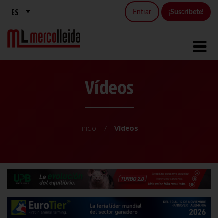
Entrar
¡Suscríbete!
Vídeos
Inicio
Vídeos