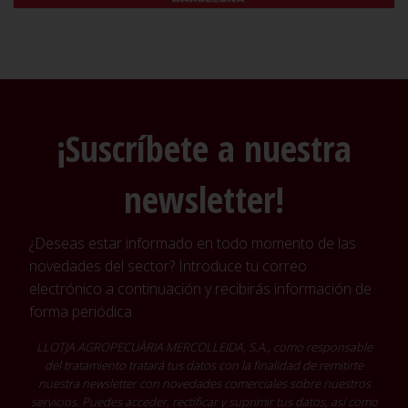
¡Suscríbete a nuestra
newsletter!
¿Deseas estar informado en todo momento de las
novedades del sector? Introduce tu correo
electrónico a continuación y recibirás información de
forma periódica
LLOTJA AGROPECUÀRIA MERCOLLEIDA, S.A., como responsable
del tratamiento tratará tus datos con la finalidad de remitirte
nuestra newsletter con novedades comerciales sobre nuestros
servicios. Puedes acceder, rectificar y suprimir tus datos, así como