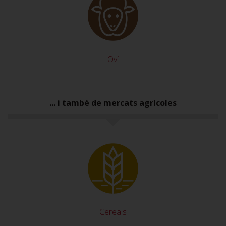
Oví
... i també de mercats agrícoles
Cereals