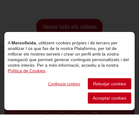
Veure tots els vídeos
A
Mercolleida
, utilitzem cookies pròpies i de tercers per
analitzar l ús que fas de la nostra Plataforma, per tal de
millorar els nostres serveis i crear un perfil amb la vostra
navegació que permeti generar continguts personalitzats i del
Últimes notícies
vostre interès. Per a més informació, accediu a la nostra
Política de Cookies
.
Rebutjar cookies
Configurar cookies
Acceptar cookies
VER