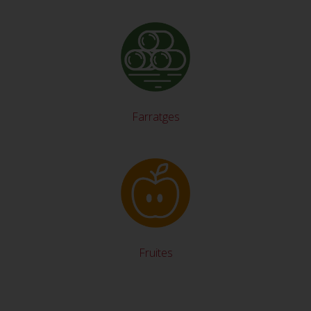
Farratges
Fruites