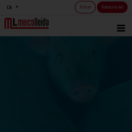
Entrar
Subscriu-te!