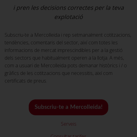
i pren les decisions correctes per la teva
explotació
Subscriu-te a Mercolleida i rep setmanalment cotitzacions,
tendències, comentaris del sector, així com totes les
informacions de mercat imprescindibles per a la gestió
dels sectors que habitualment operen a la llotja. A més,
com a usuari de Mercolleida pots demanar històrics i / o
gràfics de les cotitzacions que necessitis, així com
certificats de preus.
Subscriu-te a Mercolleida!
Serveis
Consultar tarifes