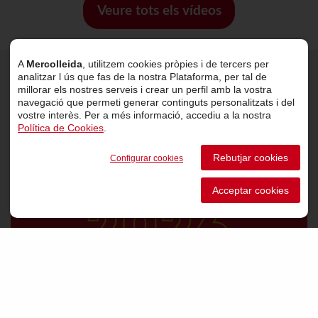
Veure tots els vídeos
A
Mercolleida
, utilitzem cookies pròpies i de tercers per
analitzar l ús que fas de la nostra Plataforma, per tal de
Últimes notícies
millorar els nostres serveis i crear un perfil amb la vostra
navegació que permeti generar continguts personalitzats i del
vostre interès. Per a més informació, accediu a la nostra
Política de Cookies
.
Rebutjar cookies
Configurar cookies
Acceptar cookies
VER