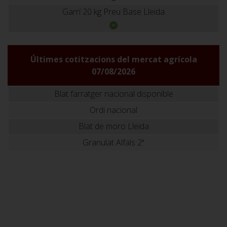
Garrí 20 kg Preu Base Lleida
Últimes cotitzacions del mercat agrícola
07/08/2026
Blat farratger nacional disponible
Ordi nacional
Blat de moro Lleida
Granulat Alfals 2ª