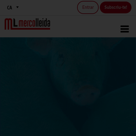
Entrar
Subscriu-te!