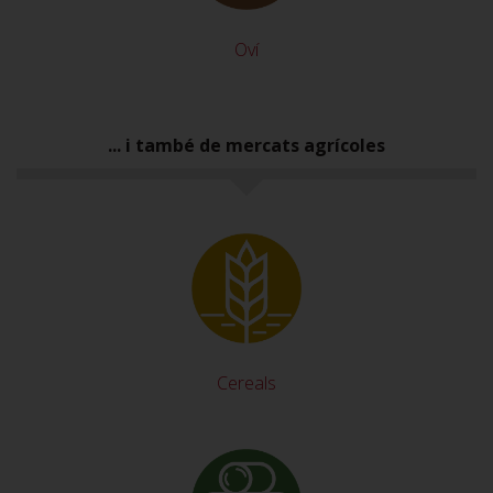
Oví
... i també de mercats agrícoles
Cereals