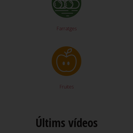
Farratges
Fruites
Últims vídeos