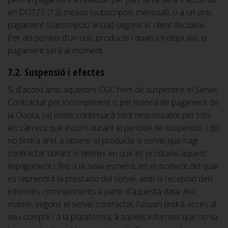
en DOTZE (12) mesos (subscripció mensual), o a un únic
pagament (subscripció anual) segons el client decideixi.
Per als serveis d'un únic producte i quan s'indiqui així, el
pagament serà al moment.
7.2. Suspensió i efectes
Si d'acord amb aquestes CGC hem de suspendre el Servei
Contractat per incompliment o per manca de pagament de
la Quota, (a) vostè continuarà sent responsable per tots
els càrrecs que incorri durant el període de suspensió; i (b)
no tindrà dret a obtenir el producte o servei que hagi
contractat durant el termini en què es produeixi aquest
impagament i fins a la seva esmena, en el moment del qual
es reprendrà la prestació del servei, amb la recepció dels
informes corresponents a partir d'aquesta data. Així
mateix, segons el servei contractat, l'usuari tindrà accés al
seu compte i a la plataforma, a aquells informes que no va