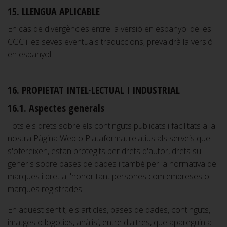
15. LLENGUA APLICABLE
En cas de divergències entre la versió en espanyol de les
CGC i les seves eventuals traduccions, prevaldrà la versió
en espanyol.
16. PROPIETAT INTEL·LECTUAL I INDUSTRIAL
16.1. Aspectes generals
Tots els drets sobre els continguts publicats i facilitats a la
nostra Pàgina Web o Plataforma, relatius als serveis que
s'ofereixen, estan protegits per drets d'autor, drets sui
generis sobre bases de dades i també per la normativa de
marques i dret a l'honor tant persones com empreses o
marques registrades.
En aquest sentit, els articles, bases de dades, continguts,
imatges o logotips, anàlisi, entre d'altres, que apareguin a