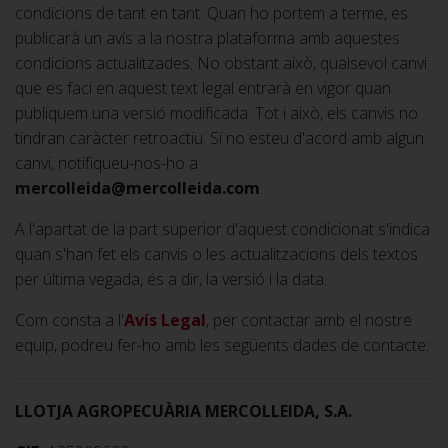
condicions de tant en tant. Quan ho portem a terme, es
publicarà un avís a la nostra plataforma amb aquestes
condicions actualitzades. No obstant això, qualsevol canvi
que es faci en aquest text legal entrarà en vigor quan
publiquem una versió modificada. Tot i això, els canvis no
tindran caràcter retroactiu. Si no esteu d'acord amb algun
canvi, notifiqueu-nos-ho a
mercolleida@mercolleida.com
.
A l'apartat de la part superior d'aquest condicionat s'indica
quan s'han fet els canvis o les actualitzacions dels textos
per última vegada, és a dir, la versió i la data.
Com consta a l'
Avís Legal
, per contactar amb el nostre
equip, podreu fer-ho amb les següents dades de contacte:
LLOTJA AGROPECUÀRIA MERCOLLEIDA, S.A.