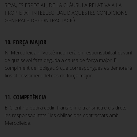
SEVA, ES ESPECIAL, DE LA CLÀUSULA RELATIVA A LA
PROPIETAT INTEL·LECTUAL D'AQUESTES CONDICIONS
GENERALS DE CONTRACTACIÓ.
10. FORÇA MAJOR
Ni Mercolleida ni Vostè incorrerà en responsabilitat davant
de qualsevol falta deguda a causa de força major. El
compliment de l'obligació que correspongués es demorarà
fins al cessament del cas de força major.
11. COMPETÈNCIA
El Client no podrà cedir, transferir o transmetre els drets,
les responsabilitats i les obligacions contractats amb
Mercolleida.