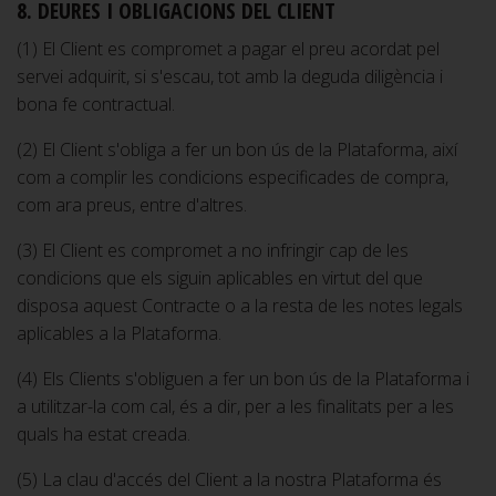
8. DEURES I OBLIGACIONS DEL CLIENT
(1) El Client es compromet a pagar el preu acordat pel
servei adquirit, si s'escau, tot amb la deguda diligència i
bona fe contractual.
(2) El Client s'obliga a fer un bon ús de la Plataforma, així
com a complir les condicions especificades de compra,
com ara preus, entre d'altres.
(3) El Client es compromet a no infringir cap de les
condicions que els siguin aplicables en virtut del que
disposa aquest Contracte o a la resta de les notes legals
aplicables a la Plataforma.
(4) Els Clients s'obliguen a fer un bon ús de la Plataforma i
a utilitzar-la com cal, és a dir, per a les finalitats per a les
quals ha estat creada.
(5) La clau d'accés del Client a la nostra Plataforma és