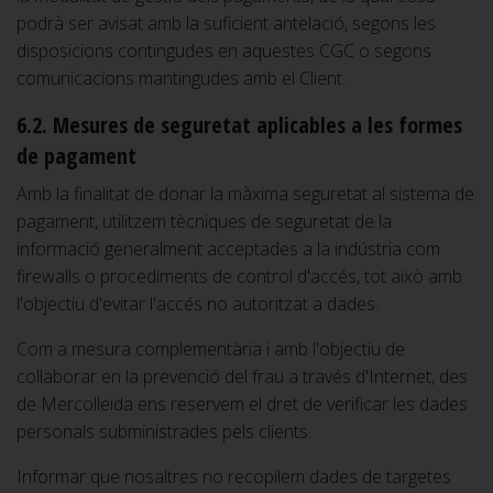
podrà ser avisat amb la suficient antelació, segons les
disposicions contingudes en aquestes CGC o segons
comunicacions mantingudes amb el Client.
6.2. Mesures de seguretat aplicables a les formes
de pagament
Amb la finalitat de donar la màxima seguretat al sistema de
pagament, utilitzem tècniques de seguretat de la
informació generalment acceptades a la indústria com
firewalls o procediments de control d'accés, tot això amb
l'objectiu d'evitar l'accés no autoritzat a dades.
Com a mesura complementària i amb l'objectiu de
col·laborar en la prevenció del frau a través d'Internet, des
de Mercolleida ens reservem el dret de verificar les dades
personals subministrades pels clients.
Informar que nosaltres no recopilem dades de targetes