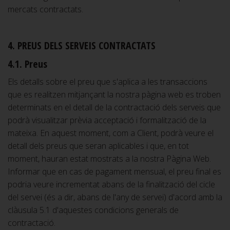
mercats contractats.
4. PREUS DELS SERVEIS CONTRACTATS
4.1. Preus
Els detalls sobre el preu que s'aplica a les transaccions
que es realitzen mitjançant la nostra pàgina web es troben
determinats en el detall de la contractació dels serveis que
podrà visualitzar prèvia acceptació i formalització de la
mateixa. En aquest moment, com a Client, podrà veure el
detall dels preus que seran aplicables i que, en tot
moment, hauran estat mostrats a la nostra Pàgina Web.
Informar que en cas de pagament mensual, el preu final es
podria veure incrementat abans de la finalització del cicle
del servei (és a dir, abans de l'any de servei) d'acord amb la
clàusula 5.1 d'aquestes condicions generals de
contractació.