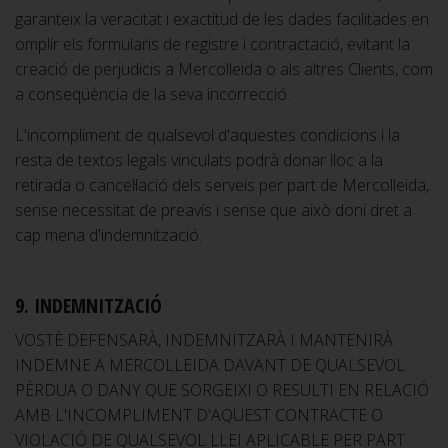
garanteix la veracitat i exactitud de les dades facilitades en
omplir els formularis de registre i contractació, evitant la
creació de perjudicis a Mercolleida o als altres Clients, com
a conseqüència de la seva incorrecció.
L'incompliment de qualsevol d'aquestes condicions i la
resta de textos legals vinculats podrà donar lloc a la
retirada o cancel·lació dels serveis per part de Mercolleida,
sense necessitat de preavís i sense que això doni dret a
cap mena d'indemnització.
9. INDEMNITZACIÓ
VOSTÈ DEFENSARÀ, INDEMNITZARÀ I MANTENIRÀ
INDEMNE A MERCOLLEIDA DAVANT DE QUALSEVOL
PÈRDUA O DANY QUE SORGEIXI O RESULTI EN RELACIÓ
AMB L'INCOMPLIMENT D'AQUEST CONTRACTE O
VIOLACIÓ DE QUALSEVOL LLEI APLICABLE PER PART