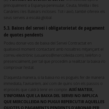
principalment a Espanya peninsular, Ceuta, Melilla i Illes
Canàries i les Balears incloses. Tot i això, també ofereix els
seus serveis a escala global.
5.3. Baixes del servei i obligatorietat de pagament
de quotes pendents
Podeu donar-vos de baixa del Servei Contractat en
qualsevol moment contactant amb nosaltres mitjançant el
correu electrònic (usuarios@mercolleida.com), telèfon o
presencialment, per tal que procedim a realitzar la baixa i/o
comprovar l'estat.
D'aquesta manera, si la baixa no es pogués fer de manera
immediata, l'avisaríem, així com de quins són els passos o
el procés que caldrà tenir en compte.
AIXÍ MATEIX,
S'INFORMA QUE LA BAIXA DEL SERVEI NO IMPLICA
QUE MERCOLLEIDA NO PUGUI REPERCUTIR AQUELLES
QUOTES O PAGAMENTS PENDENTS D'ABONAR PER