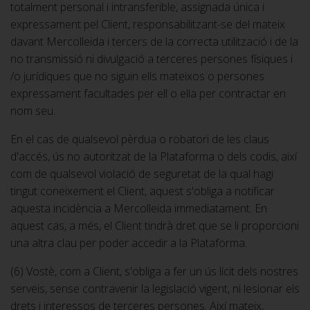
totalment personal i intransferible, assignada única i
expressament pel Client, responsabilitzant-se del mateix
davant Mercolleida i tercers de la correcta utilització i de la
no transmissió ni divulgació a terceres persones físiques i
/o jurídiques que no siguin ells mateixos o persones
expressament facultades per ell o ella per contractar en
nom seu.
En el cas de qualsevol pèrdua o robatori de les claus
d'accés, ús no autoritzat de la Plataforma o dels codis, així
com de qualsevol violació de seguretat de la qual hagi
tingut coneixement el Client, aquest s'obliga a notificar
aquesta incidència a Mercolleida immediatament. En
aquest cas, a més, el Client tindrà dret que se li proporcioni
una altra clau per poder accedir a la Plataforma.
(6) Vostè, com a Client, s'obliga a fer un ús lícit dels nostres
serveis, sense contravenir la legislació vigent, ni lesionar els
drets i interessos de terceres persones. Així mateix,