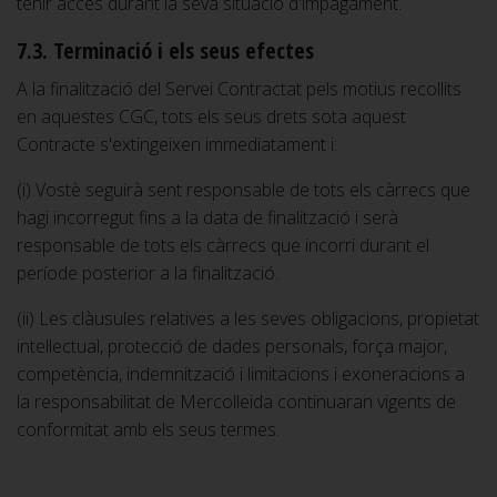
tenir accés durant la seva situació d'impagament.
7.3. Terminació i els seus efectes
A la finalització del Servei Contractat pels motius recollits
en aquestes CGC, tots els seus drets sota aquest
Contracte s'extingeixen immediatament i:
(i) Vostè seguirà sent responsable de tots els càrrecs que
hagi incorregut fins a la data de finalització i serà
responsable de tots els càrrecs que incorri durant el
període posterior a la finalització.
(ii) Les clàusules relatives a les seves obligacions, propietat
intel·lectual, protecció de dades personals, força major,
competència, indemnització i limitacions i exoneracions a
la responsabilitat de Mercolleida continuaran vigents de
conformitat amb els seus termes.