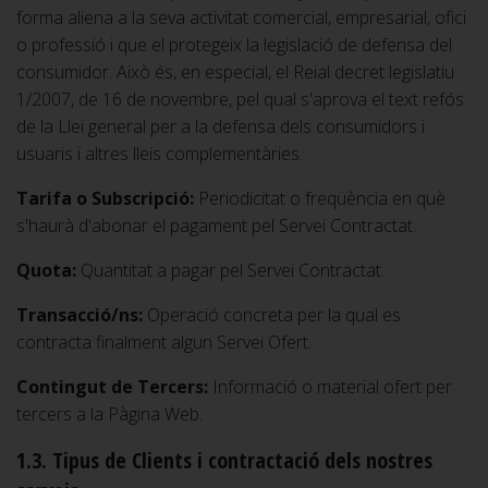
forma aliena a la seva activitat comercial, empresarial, ofici
o professió i que el protegeix la legislació de defensa del
consumidor. Això és, en especial, el Reial decret legislatiu
1/2007, de 16 de novembre, pel qual s'aprova el text refós
de la Llei general per a la defensa dels consumidors i
usuaris i altres lleis complementàries.
Tarifa o Subscripció:
Periodicitat o freqüència en què
s'haurà d'abonar el pagament pel Servei Contractat.
Quota:
Quantitat a pagar pel Servei Contractat.
Transacció/ns:
Operació concreta per la qual es
contracta finalment algun Servei Ofert.
Contingut de Tercers:
Informació o material ofert per
tercers a la Pàgina Web.
1.3. Tipus de Clients i contractació dels nostres