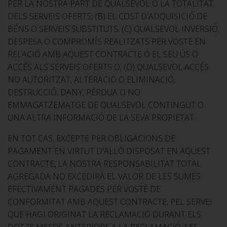
PER LA NOSTRA PART DE QUALSEVOL O LA TOTALITAT
DELS SERVEIS OFERTS; (B) EL COST D'ADQUISICIÓ DE
BÉNS O SERVEIS SUBSTITUTS; (C) QUALSEVOL INVERSIÓ,
DESPESA O COMPROMÍS REALITZATS PER VOSTÈ EN
RELACIÓ AMB AQUEST CONTRACTE O EL SEU ÚS O
ACCÉS ALS SERVEIS OFERTS O; (D) QUALSEVOL ACCÉS
NO AUTORITZAT, ALTERACIÓ O ELIMINACIÓ,
DESTRUCCIÓ, DANY, PÈRDUA O NO
EMMAGATZEMATGE DE QUALSEVOL CONTINGUT O
UNA ALTRA INFORMACIÓ DE LA SEVA PROPIETAT.
EN TOT CAS, EXCEPTE PER OBLIGACIONS DE
PAGAMENT EN VIRTUT D'ALLÒ DISPOSAT EN AQUEST
CONTRACTE, LA NOSTRA RESPONSABILITAT TOTAL
AGREGADA NO EXCEDIRÀ EL VALOR DE LES SUMES
EFECTIVAMENT PAGADES PER VOSTÈ DE
CONFORMITAT AMB AQUEST CONTRACTE, PEL SERVEI
QUE HAGI ORIGINAT LA RECLAMACIÓ DURANT ELS