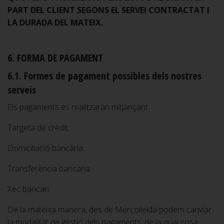
PART DEL CLIENT SEGONS EL SERVEI CONTRACTAT I
LA DURADA DEL MATEIX.
6. FORMA DE PAGAMENT
6.1. Formes de pagament possibles dels nostres
serveis
Els pagaments es realitzaran mitjançant:
Targeta de crèdit.
Domiciliació bancària.
Transferència bancària.
Xec bancari.
De la mateixa manera, des de Mercolleida podem canviar
la modalitat de gestió dels pagaments, de la qual cosa