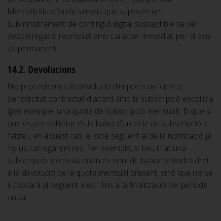
Mercolleida ofereix serveis que suposen un
subministrament de contingut digital susceptible de ser
descarregat o reproduït amb caràcter immediat per al seu
ús permanent.
14.2. Devolucions
No procedirem a la devolució d'imports del cicle o
periodicitat contractat d'acord amb la subscripció escollida
(per exemple, una quota de subscripció mensual). El que sí
que es pot sol·licitar és la baixa d'un cicle de subscripció a
l'altre i, en aquest cas, el cicle següent al de la notificació ja
no us carregarem res. Per exemple, si heu triat una
subscripció mensual, quan es doni de baixa no tindrà dret
a la devolució de la quota mensual present, sinó que no se
li cobrarà al següent mes i fins a la finalització del període
anual.