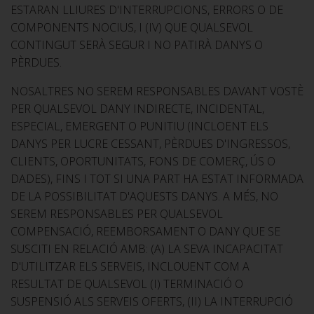
ESTARAN LLIURES D'INTERRUPCIONS, ERRORS O DE
COMPONENTS NOCIUS, I (IV) QUE QUALSEVOL
CONTINGUT SERÀ SEGUR I NO PATIRÀ DANYS O
PÈRDUES.
NOSALTRES NO SEREM RESPONSABLES DAVANT VOSTÈ
PER QUALSEVOL DANY INDIRECTE, INCIDENTAL,
ESPECIAL, EMERGENT O PUNITIU (INCLOENT ELS
DANYS PER LUCRE CESSANT, PÈRDUES D'INGRESSOS,
CLIENTS, OPORTUNITATS, FONS DE COMERÇ, ÚS O
DADES), FINS I TOT SI UNA PART HA ESTAT INFORMADA
DE LA POSSIBILITAT D'AQUESTS DANYS. A MÉS, NO
SEREM RESPONSABLES PER QUALSEVOL
COMPENSACIÓ, REEMBORSAMENT O DANY QUE SE
SUSCITI EN RELACIÓ AMB: (A) LA SEVA INCAPACITAT
D'UTILITZAR ELS SERVEIS, INCLOUENT COM A
RESULTAT DE QUALSEVOL (I) TERMINACIÓ O
SUSPENSIÓ ALS SERVEIS OFERTS, (II) LA INTERRUPCIÓ