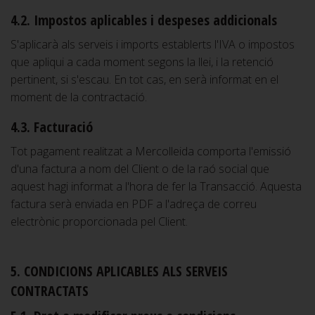
4.2. Impostos aplicables i despeses addicionals
S'aplicarà als serveis i imports establerts l'IVA o impostos
que apliqui a cada moment segons la llei, i la retenció
pertinent, si s'escau. En tot cas, en serà informat en el
moment de la contractació.
4.3. Facturació
Tot pagament realitzat a Mercolleida comporta l'emissió
d'una factura a nom del Client o de la raó social que
aquest hagi informat a l'hora de fer la Transacció. Aquesta
factura serà enviada en PDF a l'adreça de correu
electrònic proporcionada pel Client.
5. CONDICIONS APLICABLES ALS SERVEIS
CONTRACTATS