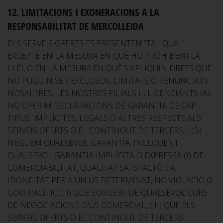
12. LIMITACIONS I EXONERACIONS A LA
RESPONSABILITAT DE MERCOLLEIDA
ELS SERVEIS OFERTS ES PRESENTEN “TAL QUAL”.
EXCEPTE EN LA MESURA EN QUÈ HO PROHIBEIXI LA
LLEI, O EN LA MESURA EN QUÈ S'APLIQUIN DRETS QUE
NO PUGUIN SER EXCLOSOS, LIMITATS O RENUNCIATS,
NOSALTRES, LES NOSTRES FILIALS I LLICENCIANTS (A)
NO OFERIM DECLARACIONS DE GARANTIA DE CAP
TIPUS, IMPLÍCITES, LEGALS O ALTRES RESPECTE ALS
SERVEIS OFERTS O EL CONTINGUT DE TERCERS, I (B)
NEGUEM QUALSEVOL GARANTIA, INCLOUENT
QUALSEVOL GARANTIA IMPLÍCITA O EXPRESSA (I) DE
COMERCIABILITAT, QUALITAT SATSFACTÒRIA,
IDONEÏTAT PER A UN ÚS DETERMINAT, NO VIOLACIÓ O
GOIX PACÍFIC, (II) QUE SORGEIXI DE QUALSEVOL CURS
DE NEGOCIACIONS D'ÚS COMERCIAL, (III) QUE ELS
SERVEIS OFERTS O EL CONTINGUT DE TERCERS