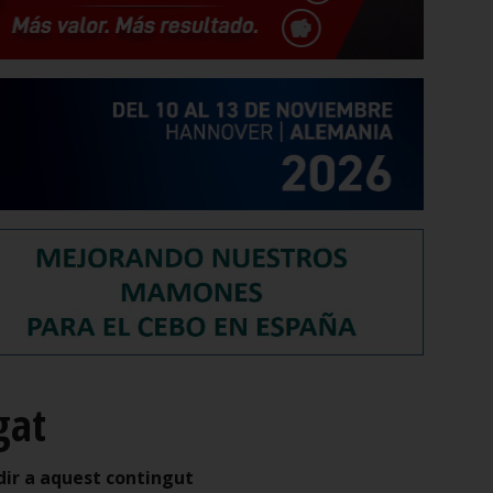
gat
dir a aquest contingut