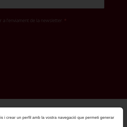
 a l'enviament de la newsletter.
rveis i crear un perfil amb la vostra navegació que permeti generar