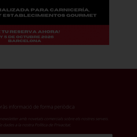
ebràs informació de forma periòdica
newsletter amb novetats comercials sobre els nostres serveis.
 de dades a la nostra
Política de Privacitat
.