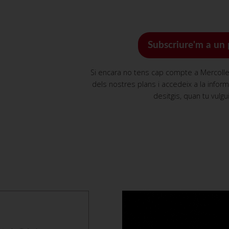
Subscriure'm a un 
Si encara no tens cap compte a Mercollei
dels nostres plans i accedeix a la infor
desitgis, quan tu vulgui