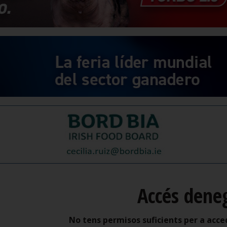
Accés dene
No tens permisos suficients per a acce