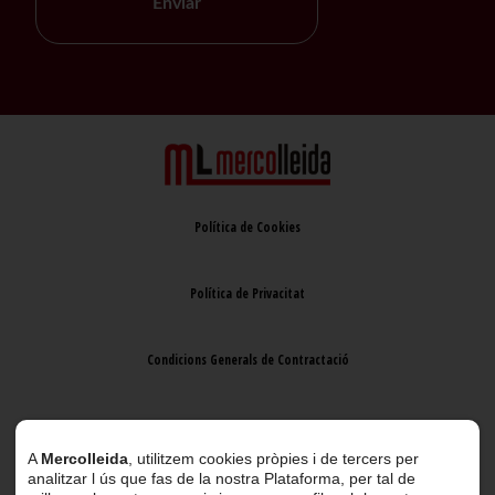
Enviar
Política de Cookies
Política de Privacitat
Condicions Generals de Contractació
Avís Legal
A
Mercolleida
, utilitzem cookies pròpies i de tercers per
analitzar l ús que fas de la nostra Plataforma, per tal de