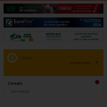
Cereals
Cereals
Mercolleida