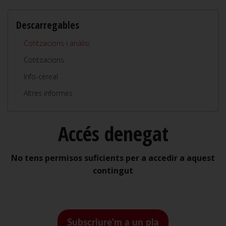
Descarregables
Cotitzacions i anàlisi
Cotitzacions
Info-cereal
Altres informes
Accés denegat
No tens permisos suficients per a accedir a aquest
contingut
Subscriure'm a un pla