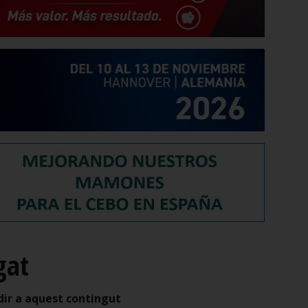
gat
dir a aquest contingut