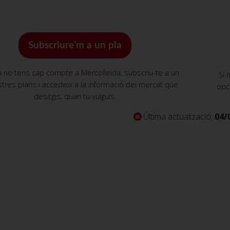
Subscriure'm a un pla
a no tens cap compte a Mercolleida, subscriu-te a un
Si 
tres plans i accedeix a la informació del mercat que
opc
desitgis, quan tu vulguis.
Última actualizació:
04/