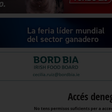
Accés dene
No tens permisos suficients per a acce