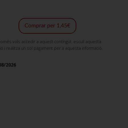
Comprar per 1,45€
només vols accedir a aquest contingut, escull aquesta
ió i realitza un sol pagament per a aquesta informació.
08/2026