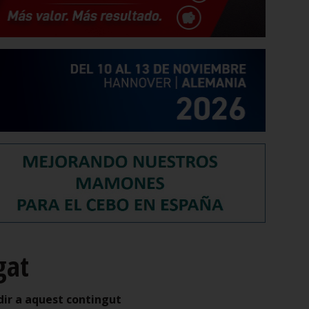
gat
dir a aquest contingut