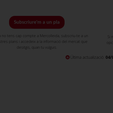
Subscriure'm a un pla
a no tens cap compte a Mercolleida, subscriu-te a un
Si 
tres plans i accedeix a la informació del mercat que
opc
desitgis, quan tu vulguis.
Última actualizació:
04/