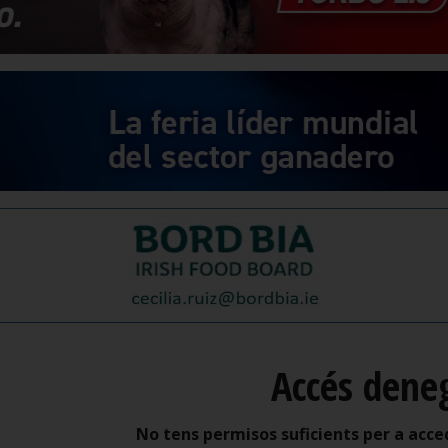
Accés dene
No tens permisos suficients per a acce