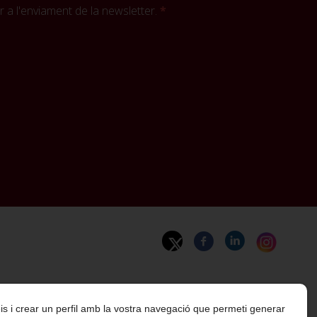
 a l'enviament de la newsletter.
rveis i crear un perfil amb la vostra navegació que permeti generar