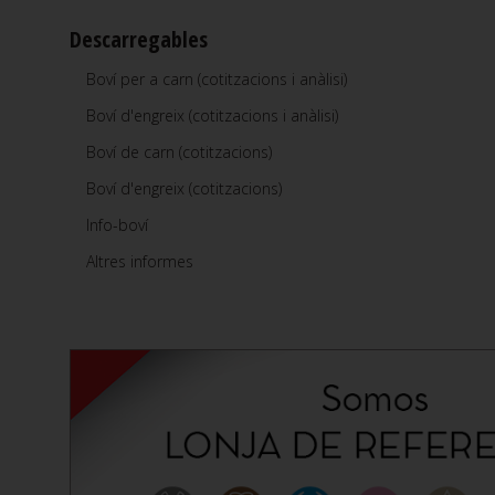
Descarregables
Boví per a carn (cotitzacions i anàlisi)
Boví d'engreix (cotitzacions i anàlisi)
Boví de carn (cotitzacions)
Boví d'engreix (cotitzacions)
Info-boví
Altres informes