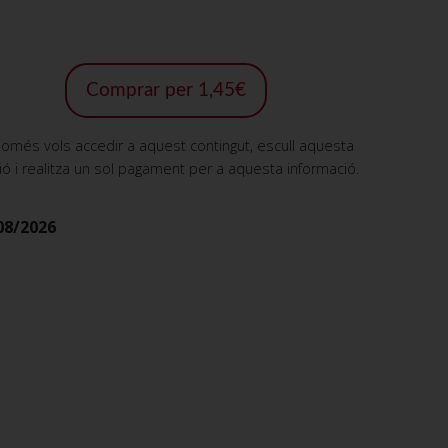
Comprar per 1,45€
només vols accedir a aquest contingut, escull aquesta
ió i realitza un sol pagament per a aquesta informació.
08/2026