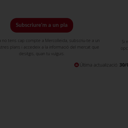
Subscriure'm a un pla
a no tens cap compte a Mercolleida, subscriu-te a un
Si 
tres plans i accedeix a la informació del mercat que
opc
desitgis, quan tu vulguis.
Última actualizació:
30/