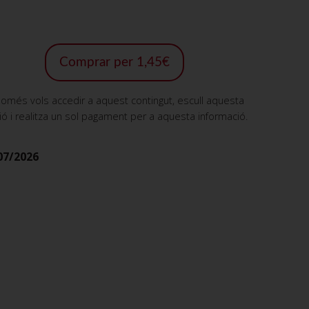
Comprar per 1,45€
només vols accedir a aquest contingut, escull aquesta
ió i realitza un sol pagament per a aquesta informació.
07/2026