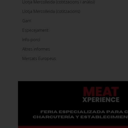
Llotja Mercolleida (cotitzacions i anàlisi)
Llotja Mercolleida (cotitzacions)
Garrí
Especejament
Info-porcí
Altres informes
Mercats Europeus