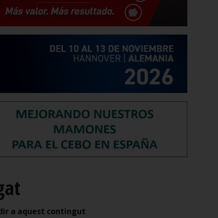
gat
dir a aquest contingut