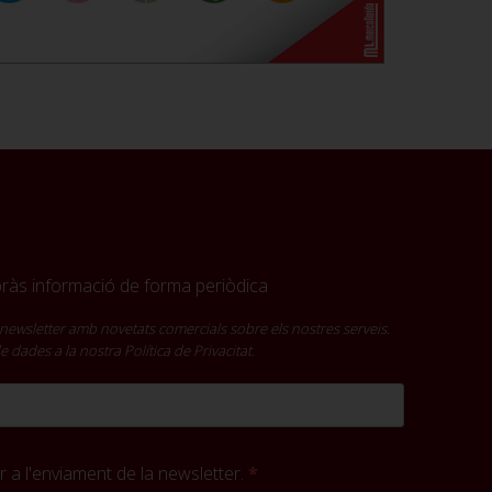
ebràs informació de forma periòdica
newsletter amb novetats comercials sobre els nostres serveis.
 de dades a la nostra
Política de Privacitat
.
 a l'enviament de la newsletter.