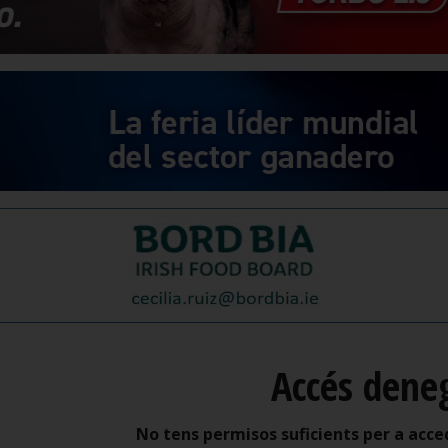
Accés dene
No tens permisos suficients per a acce