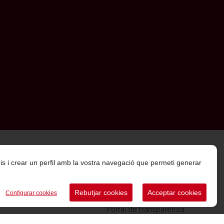
rveis i crear un perfil amb la vostra navegació que permeti generar
Rebutjar cookies
Acceptar cookies
Configurar cookies
Portal de transparència
Canal de comunicació d’informants