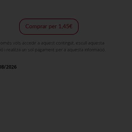
Comprar per 1,45€
només vols accedir a aquest contingut, escull aquesta
ió i realitza un sol pagament per a aquesta informació.
08/2026