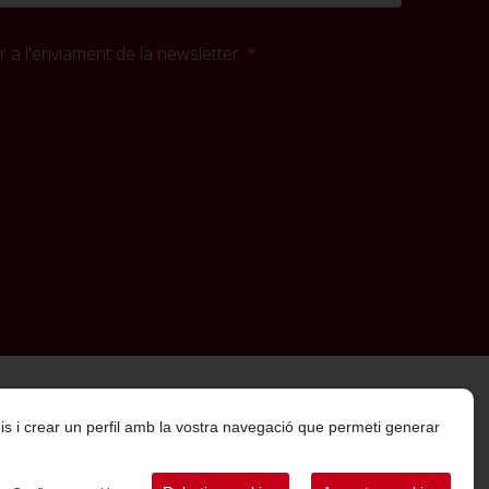
 a l'enviament de la newsletter.
rveis i crear un perfil amb la vostra navegació que permeti generar