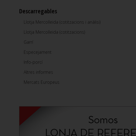
Descarregables
Llotja Mercolleida (cotitzacions i anàlisi)
Llotja Mercolleida (cotitzacions)
Garrí
Especejament
Info-porcí
Altres informes
Mercats Europeus