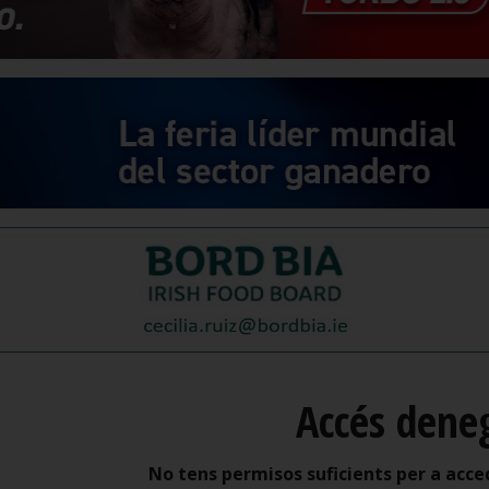
Accés dene
No tens permisos suficients per a acce