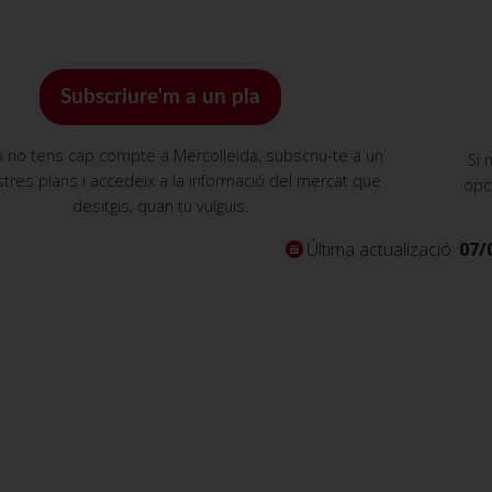
Subscriure'm a un pla
a no tens cap compte a Mercolleida, subscriu-te a un
Si 
tres plans i accedeix a la informació del mercat que
opc
desitgis, quan tu vulguis.
Última actualizació:
07/