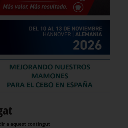
gat
dir a aquest contingut