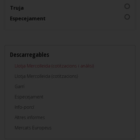
Truja
Especejament
Descarregables
Llotja Mercolleida (cotitzacions i anàlisi)
Llotja Mercolleida (cotitzacions)
Garrí
Especejament
Info-porcí
Altres informes
Mercats Europeus