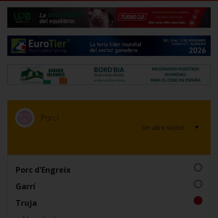
Porcí
Porc d'Engreix
Garrí
Truja