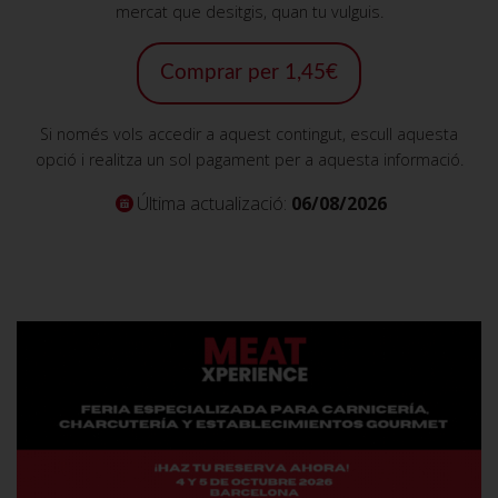
mercat que desitgis, quan tu vulguis.
Comprar per 1,45€
Si només vols accedir a aquest contingut, escull aquesta
opció i realitza un sol pagament per a aquesta informació.
Última actualizació:
06/08/2026