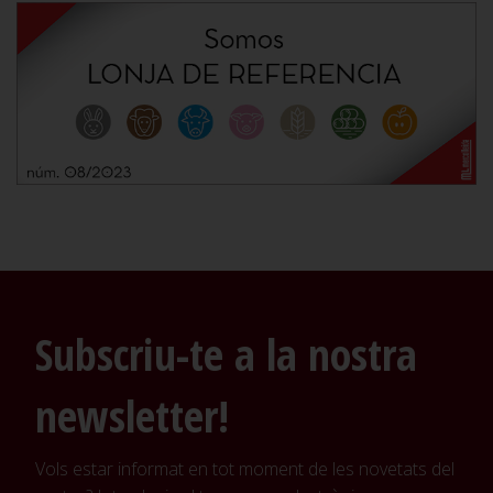
Subscriu-te a la nostra
newsletter!
Vols estar informat en tot moment de les novetats del