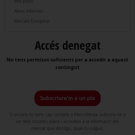
Info-porcí
Altres informes
Mercats Europeus
Accés denegat
No tens permisos suficients per a accedir a aquest
contingut
Subscriure'm a un pla
Si encara no tens cap compte a Mercolleida, subscriu-te a
un dels nostres plans i accedeix a la informació del
mercat que desitgis, quan tu vulguis.