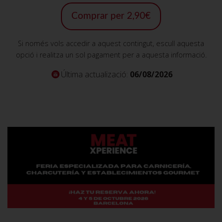
Comprar per 2,90€
Si només vols accedir a aquest contingut, escull aquesta
opció i realitza un sol pagament per a aquesta informació.
Última actualizació:
06/08/2026