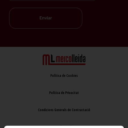
Enviar
Política de Cookies
Política de Privacitat
Condicions Generals de Contractació
Avís Legal