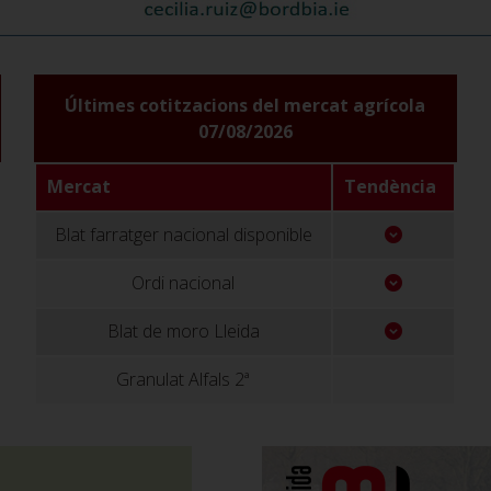
Últimes cotitzacions del mercat agrícola
07/08/2026
Mercat
Tendència
Blat farratger nacional disponible
Ordi nacional
Blat de moro Lleida
Granulat Alfals 2ª