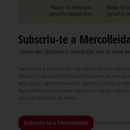
Subscriu-te a Mercolleid
i pren les decisions correctes per la teva e
Subscriu-te a Mercolleida i rep setmanalment cotitzac
del sector, així com totes les informacions de mercat i
dels sectors que habitualment operen a la llotja. A mé
Mercolleida pots demanar històrics i / o gràfics de les 
així com certificats de preus.
Serveis
Consultar
Subscriu-te a Mercolleida!