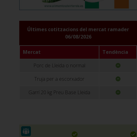
Últimes cotitzacions del mercat ramader
06/08/2026
Mercat
Tendència
Porc de Lleida o normal
Truja per a escorxador
Garrí 20 kg Preu Base Lleida