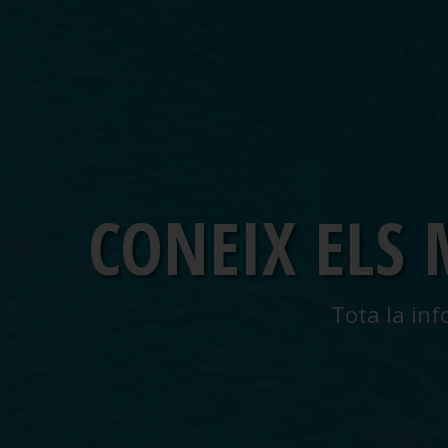
CONEIX ELS
Tota la inf