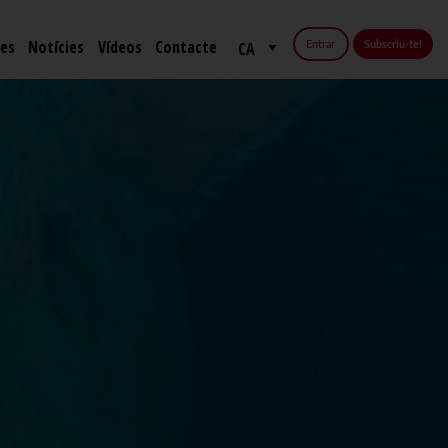
fes
Notícies
Vídeos
Contacte
Entrar
Subscriu-te!