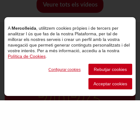
Veure tots els vídeos
A
Mercolleida
, utilitzem cookies pròpies i de tercers per
analitzar l ús que fas de la nostra Plataforma, per tal de
Últimes notícies
millorar els nostres serveis i crear un perfil amb la vostra
navegació que permeti generar continguts personalitzats i del
vostre interès. Per a més informació, accediu a la nostra
Política de Cookies
.
Rebutjar cookies
Configurar cookies
Acceptar cookies
VER