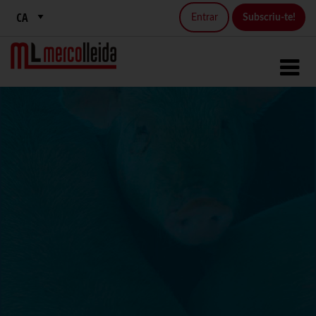
Entrar
Subscriu-te!