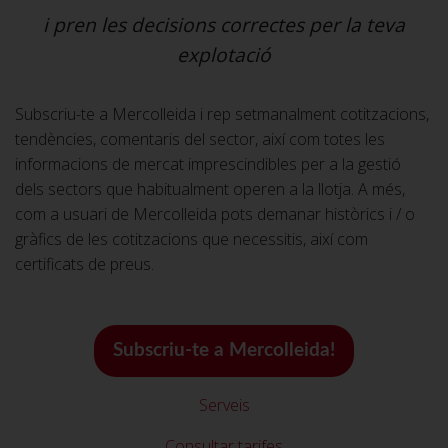
i pren les decisions correctes per la teva
explotació
Subscriu-te a Mercolleida i rep setmanalment cotitzacions,
tendències, comentaris del sector, així com totes les
informacions de mercat imprescindibles per a la gestió
dels sectors que habitualment operen a la llotja. A més,
com a usuari de Mercolleida pots demanar històrics i / o
gràfics de les cotitzacions que necessitis, així com
certificats de preus.
Subscriu-te a Mercolleida!
Serveis
Consultar tarifes