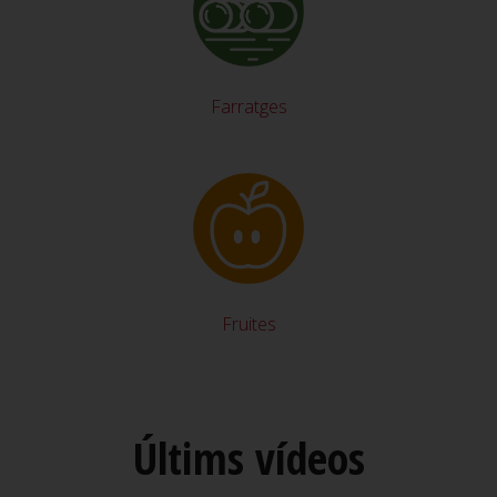
Farratges
Fruites
Últims vídeos