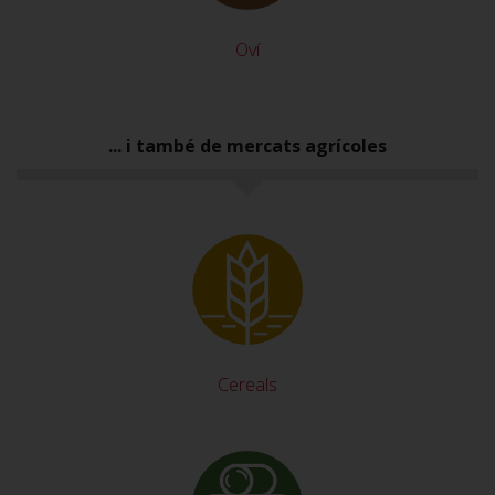
Oví
... i també de mercats agrícoles
Cereals