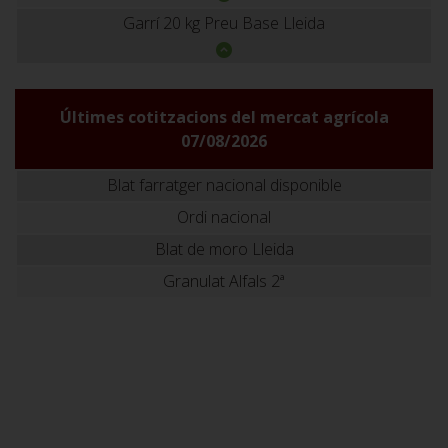
Garrí 20 kg Preu Base Lleida
Últimes cotitzacions del mercat agrícola
07/08/2026
Blat farratger nacional disponible
Ordi nacional
Blat de moro Lleida
Granulat Alfals 2ª