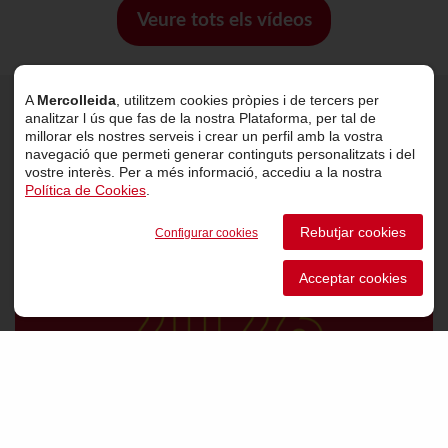
Veure tots els vídeos
A
Mercolleida
, utilitzem cookies pròpies i de tercers per
analitzar l ús que fas de la nostra Plataforma, per tal de
Últimes notícies
millorar els nostres serveis i crear un perfil amb la vostra
navegació que permeti generar continguts personalitzats i del
vostre interès. Per a més informació, accediu a la nostra
Política de Cookies
.
Rebutjar cookies
Configurar cookies
Acceptar cookies
VER