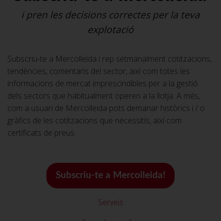
i pren les decisions correctes per la teva
explotació
Subscriu-te a Mercolleida i rep setmanalment cotitzacions,
tendències, comentaris del sector, així com totes les
informacions de mercat imprescindibles per a la gestió
dels sectors que habitualment operen a la llotja. A més,
com a usuari de Mercolleida pots demanar històrics i / o
gràfics de les cotitzacions que necessitis, així com
certificats de preus.
Subscriu-te a Mercolleida!
Serveis