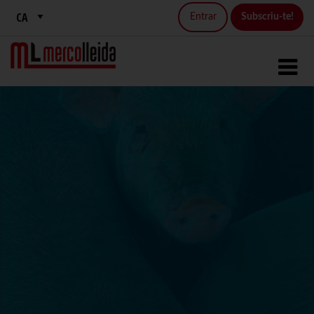
Entrar
Subscriu-te!