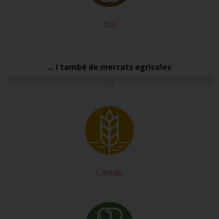
Oví
... i també de mercats agrícoles
Cereals