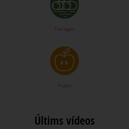
Farratges
Fruites
Últims vídeos