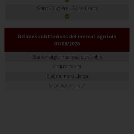
Garrí 20 kg Preu Base Lleida
Últimes cotitzacions del mercat agrícola
07/08/2026
Blat farratger nacional disponible
Ordi nacional
Blat de moro Lleida
Granulat Alfals 2ª