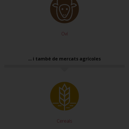
Oví
... i també de mercats agrícoles
Cereals