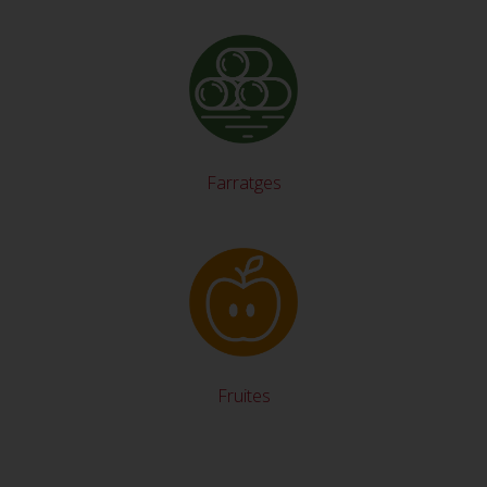
Farratges
Fruites