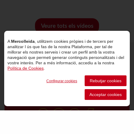
Veure tots els vídeos
A
Mercolleida
, utilitzem cookies pròpies i de tercers per
analitzar l ús que fas de la nostra Plataforma, per tal de
millorar els nostres serveis i crear un perfil amb la vostra
navegació que permeti generar continguts personalitzats i del
Últimes notícies
vostre interès. Per a més informació, accediu a la nostra
Política de Cookies
.
Rebutjar cookies
Configurar cookies
Acceptar cookies
VER