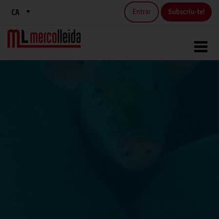
Entrar
Subscriu-te!