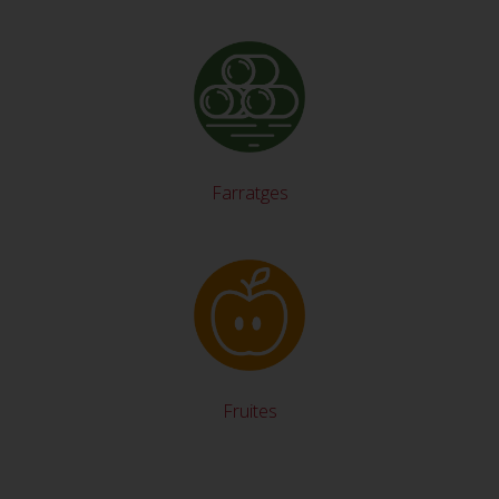
Farratges
Fruites