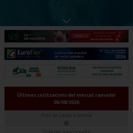
Últimes cotitzacions del mercat ramader
06/08/2026
Porc de Lleida o normal
Truja per a escorxador