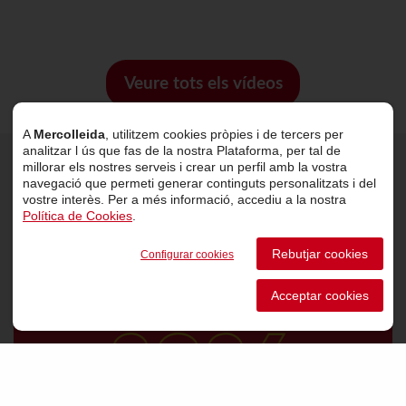
Veure tots els vídeos
A
Mercolleida
, utilitzem cookies pròpies i de tercers per
analitzar l ús que fas de la nostra Plataforma, per tal de
millorar els nostres serveis i crear un perfil amb la vostra
navegació que permeti generar continguts personalitzats i del
Últimes notícies
vostre interès. Per a més informació, accediu a la nostra
Política de Cookies
.
Rebutjar cookies
Configurar cookies
Acceptar cookies