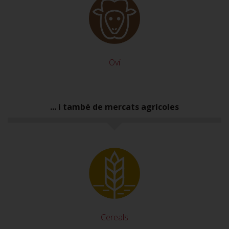
Oví
... i també de mercats agrícoles
Cereals