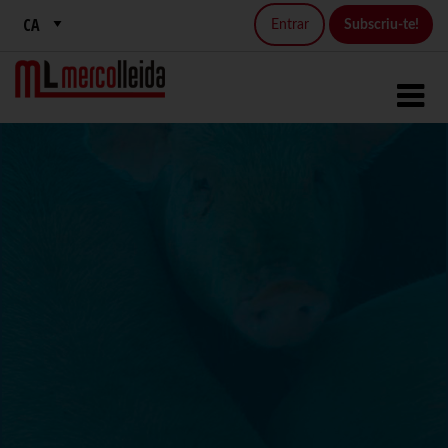
Entrar
Subscriu-te!