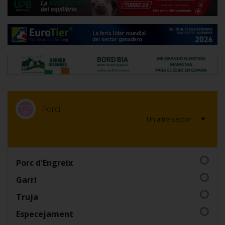
Porcí
Porc d'Engreix
Garrí
Truja
Especejament