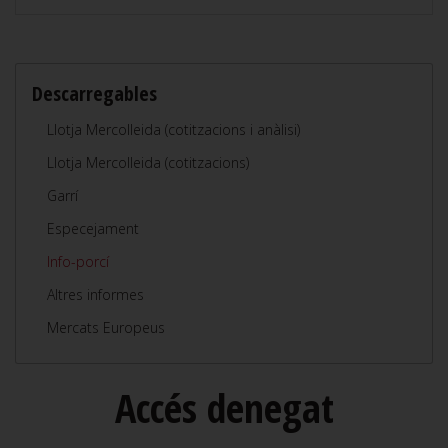
Descarregables
Llotja Mercolleida (cotitzacions i anàlisi)
Llotja Mercolleida (cotitzacions)
Garrí
Especejament
Info-porcí
Altres informes
Mercats Europeus
Accés denegat