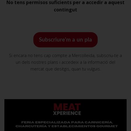
No tens permisos suficients per a accedir a aquest
contingut
Subscriure'm a un pla
Si encara no tens cap compte a Mercolleida, subscriu-te a
un dels nostres plans i accedeix a la informació del
mercat que desitgis, quan tu vulguis.