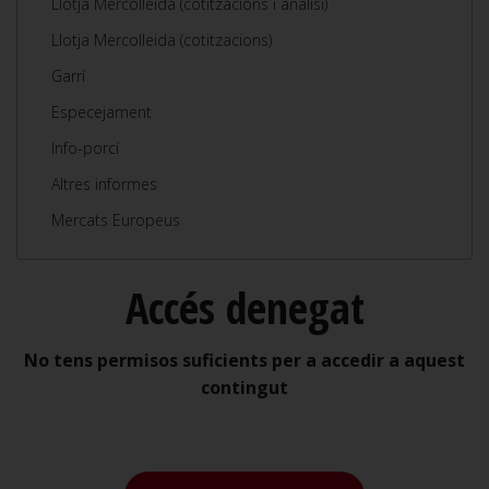
Llotja Mercolleida (cotitzacions i anàlisi)
Llotja Mercolleida (cotitzacions)
Garrí
Especejament
Info-porcí
Altres informes
Mercats Europeus
Accés denegat
No tens permisos suficients per a accedir a aquest
contingut