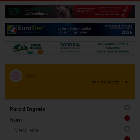
Porcí
Porc d'Engreix
Garrí
Mercolleida