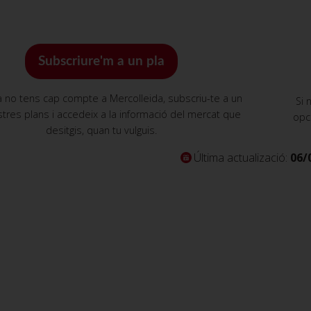
Subscriure'm a un pla
a no tens cap compte a Mercolleida, subscriu-te a un
Si 
tres plans i accedeix a la informació del mercat que
opc
desitgis, quan tu vulguis.
Última actualizació:
06/