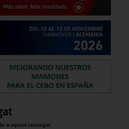
gat
dir a aquest contingut