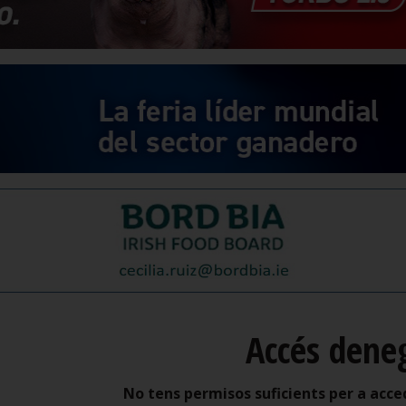
Accés dene
No tens permisos suficients per a acce