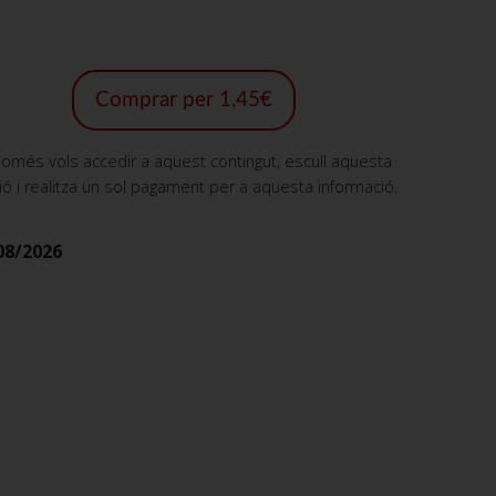
Comprar per 1,45€
només vols accedir a aquest contingut, escull aquesta
ió i realitza un sol pagament per a aquesta informació.
08/2026