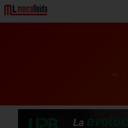
Inici