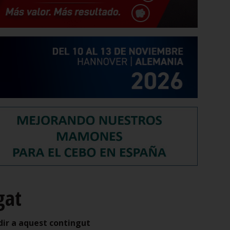
gat
dir a aquest contingut