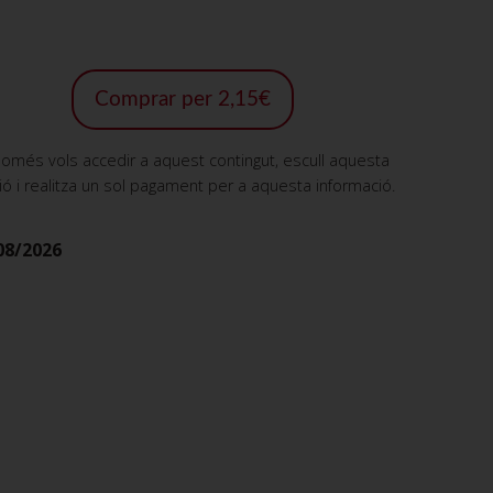
Comprar per 2,15€
només vols accedir a aquest contingut, escull aquesta
ió i realitza un sol pagament per a aquesta informació.
08/2026