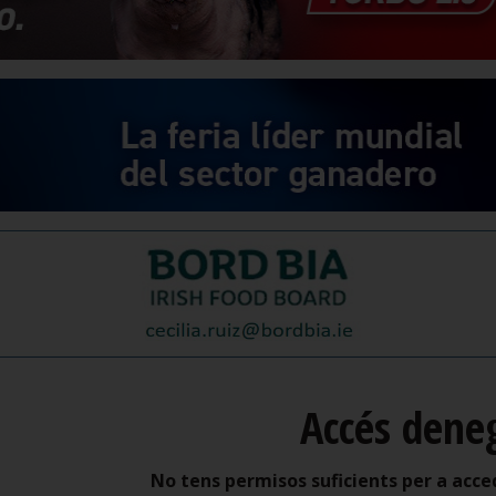
Accés dene
No tens permisos suficients per a acce