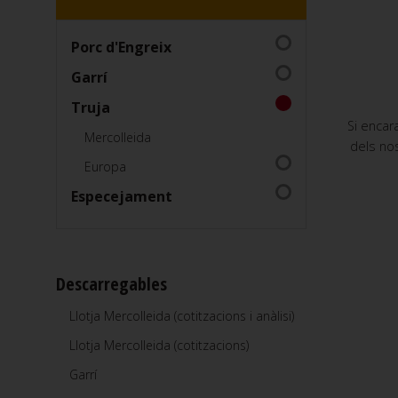
Porc d'Engreix
Garrí
Truja
Si encar
Mercolleida
dels nos
Europa
Especejament
Descarregables
Llotja Mercolleida (cotitzacions i anàlisi)
Llotja Mercolleida (cotitzacions)
Garrí