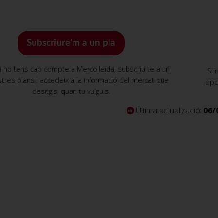
Subscriure'm a un pla
a no tens cap compte a Mercolleida, subscriu-te a un
Si 
tres plans i accedeix a la informació del mercat que
opc
desitgis, quan tu vulguis.
Última actualizació:
06/