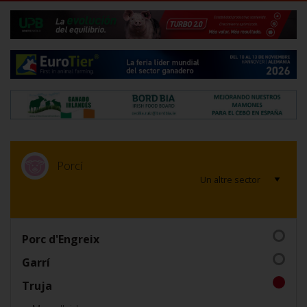
Porcí
Porc d'Engreix
Garrí
Truja