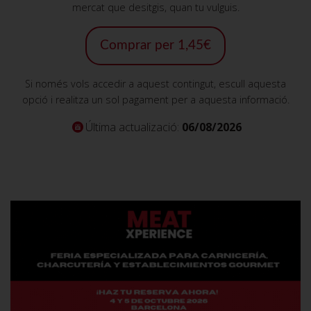
mercat que desitgis, quan tu vulguis.
Comprar per 1,45€
Si només vols accedir a aquest contingut, escull aquesta
opció i realitza un sol pagament per a aquesta informació.
Última actualizació:
06/08/2026